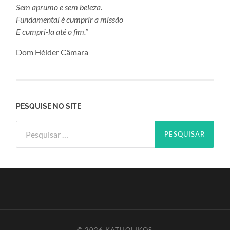
Sem aprumo e sem beleza.
Fundamental é cumprir a missão
E cumpri-la até o fim.”
Dom Hélder Câmara
PESQUISE NO SITE
Pesquisar
por: