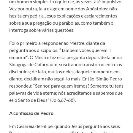
um homem simples, irrequieto e, às vezes, até impulsivo.
Vez por outra, fala e age em nome dos Apóstolos; não
hesita em pedir a Jesus explicações e esclarecimentos
sobre a sua pregação ou parábolas, como também o
interroga sobre várias questões.
Foi o primeiro a responder ao Mestre, diante da
pergunta aos discípulos: “Também vocês querem ir
embora?”. O Mestre fez esta pergunta depois de falar na
Sinagoga de Cafarnaum, suscitando transtorno entre os
discípulos; de fato, muitos deles, daquele momento em
diante, decidiram não segui-lo mais. Então, Simão Pedro
respondeu: “Senhor, para quem iremos? Somente tu tens
palavras de vida eterna; nós acreditamos e sabemos que
és o Santo de Deus” (Jo 6,67-68).
A confissão de Pedro
Em Cesareia de Filipe, quando Jesus pergunta aos seus