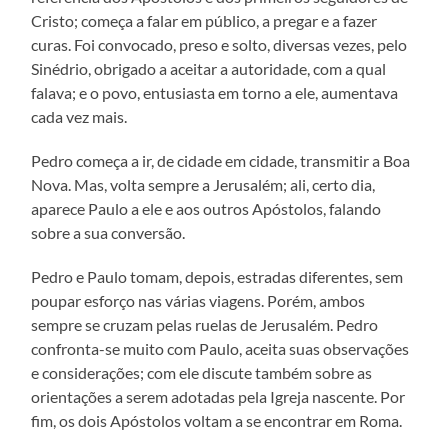
Cristo; começa a falar em público, a pregar e a fazer
curas. Foi convocado, preso e solto, diversas vezes, pelo
Sinédrio, obrigado a aceitar a autoridade, com a qual
falava; e o povo, entusiasta em torno a ele, aumentava
cada vez mais.
Pedro começa a ir, de cidade em cidade, transmitir a Boa
Nova. Mas, volta sempre a Jerusalém; ali, certo dia,
aparece Paulo a ele e aos outros Apóstolos, falando
sobre a sua conversão.
Pedro e Paulo tomam, depois, estradas diferentes, sem
poupar esforço nas várias viagens. Porém, ambos
sempre se cruzam pelas ruelas de Jerusalém. Pedro
confronta-se muito com Paulo, aceita suas observações
e considerações; com ele discute também sobre as
orientações a serem adotadas pela Igreja nascente. Por
fim, os dois Apóstolos voltam a se encontrar em Roma.