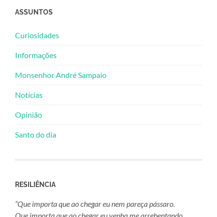
ASSUNTOS
Curiosidades
Informações
Monsenhor André Sampaio
Notícias
Opinião
Santo do dia
RESILIÊNCIA
“Que importa que ao chegar eu nem pareça pássaro.
Que importa que ao chegar eu venha me arrebentando,