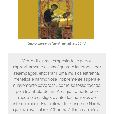
São Gregório de Narek, miniatura, 1173
“Certo dia, uma tempestade te pegou
improvisamente e suas águas… dilaceradas por
relâmpagos, entoaram uma música estranha,
frenética e harmoniosa, nobremente áspera e
suavemente pavorosa… como se fosse tocada
pela trombeta de um Arcanjo, tomado pelo
medo e o castigo, diante dos horrores do
inferno aberto. Era a alma do monge de Narek,
que pairava sobre ti” (Poema à língua armênia,