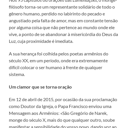
filósofo torna-se um representante solidário de todo o
gênero humano, perdido no labirinto do pecado e
angustiado pela falta de amor, mas em constante tensão
por alguma coisa que não pertence ao mundo onde ele
vive, a ponto de se abandonar à misericórdia do Deus da
Luz, cuja proximidade é imediata.
A sua herança foi colhida pelos poetas armênios do
século XX, em um período, onde era extremamente
difícil colocar o ser humano à frente de qualquer
sistema.
Um clamor que se torna oração
Em 12 de abril de 2015, por ocasião da sua proclamação
como Doutor da Igreja, o Papa Francisco enviou uma
Mensagem aos Armênios: «São Gregório de Narek,
monge do século X, mais do que qualquer outro, soube
manifestar a sensibilidade do vosso povo, dando voz ao