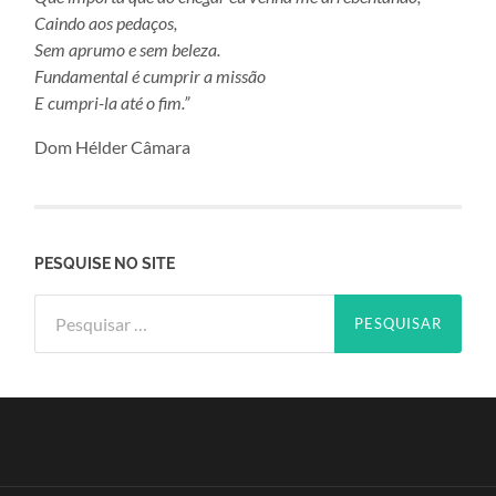
Caindo aos pedaços,
Sem aprumo e sem beleza.
Fundamental é cumprir a missão
E cumpri-la até o fim.”
Dom Hélder Câmara
PESQUISE NO SITE
Pesquisar
por: