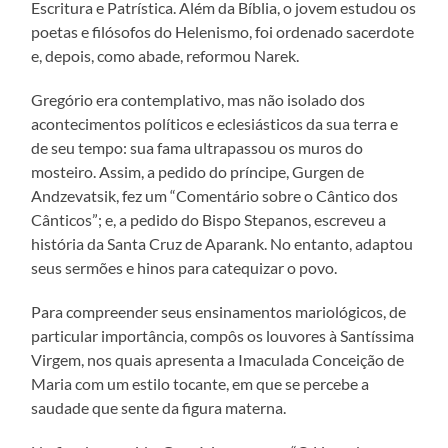
Escritura e Patrística. Além da Bíblia, o jovem estudou os
poetas e filósofos do Helenismo, foi ordenado sacerdote
e, depois, como abade, reformou Narek.
Gregório era contemplativo, mas não isolado dos
acontecimentos políticos e eclesiásticos da sua terra e
de seu tempo: sua fama ultrapassou os muros do
mosteiro. Assim, a pedido do príncipe, Gurgen de
Andzevatsik, fez um “Comentário sobre o Cântico dos
Cânticos”; e, a pedido do Bispo Stepanos, escreveu a
história da Santa Cruz de Aparank. No entanto, adaptou
seus sermões e hinos para catequizar o povo.
Para compreender seus ensinamentos mariológicos, de
particular importância, compôs os louvores à Santíssima
Virgem, nos quais apresenta a Imaculada Conceição de
Maria com um estilo tocante, em que se percebe a
saudade que sente da figura materna.