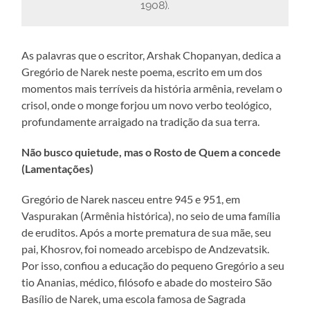
1908).
As palavras que o escritor, Arshak Chopanyan, dedica a
Gregório de Narek neste poema, escrito em um dos
momentos mais terríveis da história armênia, revelam o
crisol, onde o monge forjou um novo verbo teológico,
profundamente arraigado na tradição da sua terra.
Não busco quietude, mas o Rosto de Quem a concede
(Lamentações)
Gregório de Narek nasceu entre 945 e 951, em
Vaspurakan (Armênia histórica), no seio de uma família
de eruditos. Após a morte prematura de sua mãe, seu
pai, Khosrov, foi nomeado arcebispo de Andzevatsik.
Por isso, confiou a educação do pequeno Gregório a seu
tio Ananias, médico, filósofo e abade do mosteiro São
Basílio de Narek, uma escola famosa de Sagrada