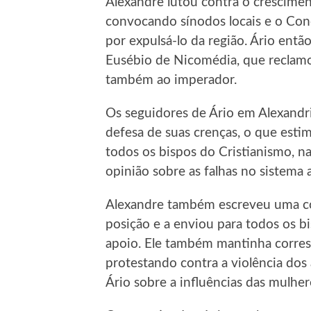
Alexandre lutou contra o crescimen
convocando sínodos locais e o Conc
por expulsá-lo da região. Ário então
Eusébio de Nicomédia, que reclam
também ao imperador.
Os seguidores de Ário em Alexandri
defesa de suas crenças, o que esti
todos os bispos do Cristianismo, na 
opinião sobre as falhas no sistema 
Alexandre também escreveu uma con
posição e a enviou para todos os 
apoio. Ele também mantinha corre
protestando contra a violência dos
Ário sobre a influências das mulhe