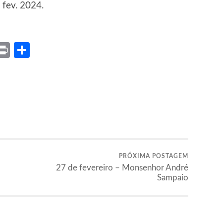
 fev. 2024.
ket
X
Print
Share
PRÓXIMA POSTAGEM
27 de fevereiro – Monsenhor André
Sampaio