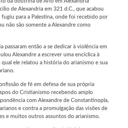
to da doutrina de Ário em Alexandria
ílio de Alexandria em 321 d.C., que acabou
 fugiu para a Palestina, onde foi recebido por
ou não são somente a Alexandre como
a passaram então a se dedicar à violência em
mulou Alexandre a escrever uma encíclica à
qual ele relatou a história do arianismo e sua
ariano.
fissão de fé em defesa de sua própria
bispos do Cristianismo recebendo amplo
spondência com Alexandre de Constantinopla,
 arianos e contra a promulgação das visões de
res e muitos outros assuntos do arianismo.