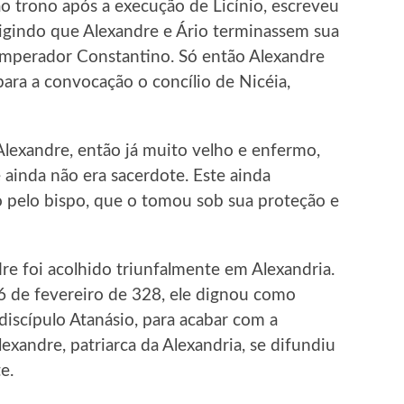
ao trono após a execução de Licínio, escreveu
exigindo que Alexandre e Ário terminassem sua
imperador Constantino. Só então Alexandre
para a convocação o concílio de Nicéia,
lexandre, então já muito velho e enfermo,
ainda não era sacerdote. Este ainda
o pelo bispo, que o tomou sob sua proteção e
re foi acolhido triunfalmente em Alexandria.
 de fevereiro de 328, ele dignou como
discípulo Atanásio, para acabar com a
lexandre, patriarca da Alexandria, se difundiu
e.