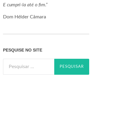
E cumpri-la até o fim.”
Dom Hélder Câmara
PESQUISE NO SITE
Pesquisar
por: