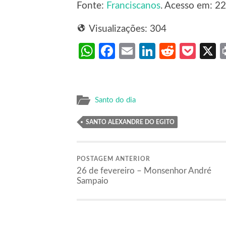
Fonte:
Franciscanos
. Acesso em: 22
Visualizações:
304
WhatsApp
Facebook
Email
LinkedIn
Reddit
Poc
Santo do dia
SANTO ALEXANDRE DO EGITO
POSTAGEM ANTERIOR
26 de fevereiro – Monsenhor André
Sampaio