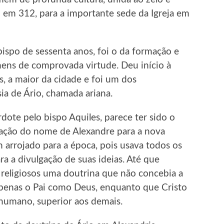
o em 312, para a importante sede da Igreja em
ispo de sessenta anos, foi o da formação e
mens de comprovada virtude. Deu início à
s, a maior da cidade e foi um dos
sia de Ário, chamada ariana.
dote pelo bispo Aquiles, parece ter sido o
gação do nome de Alexandre para a nova
arrojado para a época, pois usava todos os
a a divulgação de suas ideias. Até que
e religiosos uma doutrina que não concebia a
apenas o Pai como Deus, enquanto que Cristo
 humano, superior aos demais.