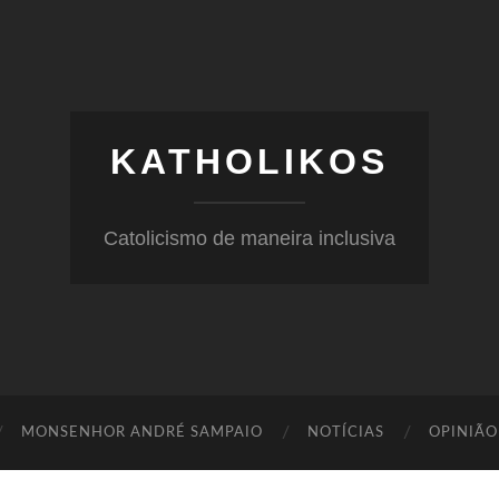
KATHOLIKOS
Catolicismo de maneira inclusiva
MONSENHOR ANDRÉ SAMPAIO
NOTÍCIAS
OPINIÃO