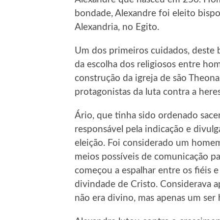
bondade, Alexandre foi eleito bisp
Alexandria, no Egito.
Um dos primeiros cuidados, deste b
da escolha dos religiosos entre ho
construção da igreja de são Theona
protagonistas da luta contra a here
Ário, que tinha sido ordenado sacer
responsável pela indicação e divul
eleição. Foi considerado um homem 
meios possíveis de comunicação par
começou a espalhar entre os fiéis 
divindade de Cristo. Considerava 
não era divino, mas apenas um ser