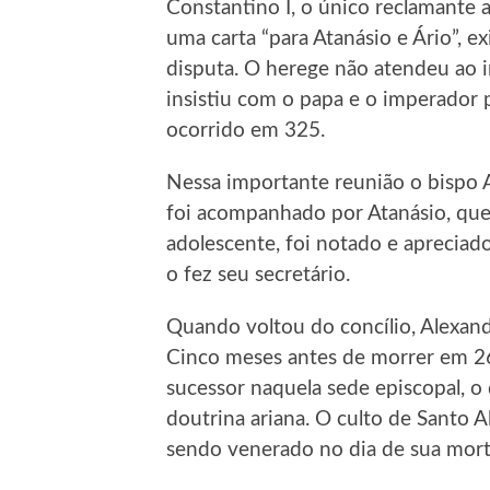
Constantino I, o único reclamante 
uma carta “para Atanásio e Ário”, 
disputa. O herege não atendeu ao 
insistiu com o papa e o imperador 
ocorrido em 325.
Nessa importante reunião o bispo A
foi acompanhado por Atanásio, que 
adolescente, foi notado e apreciad
o fez seu secretário.
Quando voltou do concílio, Alexand
Cinco meses antes de morrer em 26
sucessor naquela sede episcopal, o 
doutrina ariana. O culto de Santo A
sendo venerado no dia de sua mort