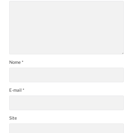
Nome
*
E-mail
*
Site