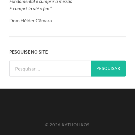
Fundamental é cumprir a missão
E cumpri-la até o fim.”
Dom Hélder Câmara
PESQUISE NO SITE
Pesquisar
por:
© 2026
KATHOLIKOS