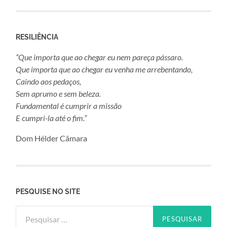
RESILIÊNCIA
“Que importa que ao chegar eu nem pareça pássaro.
Que importa que ao chegar eu venha me arrebentando,
Caindo aos pedaços,
Sem aprumo e sem beleza.
Fundamental é cumprir a missão
E cumpri-la até o fim.”
Dom Hélder Câmara
PESQUISE NO SITE
Pesquisar
por: