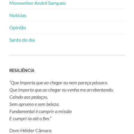
Monsenhor André Sampaio
Notícias
Opinião
Santo do dia
RESILIÊNCIA
“Que importa que ao chegar eu nem pareça pássaro.
Que importa que ao chegar eu venha me arrebentando,
Caindo aos pedaços,
Sem aprumo e sem beleza.
Fundamental é cumprir a missão
E cumpri-la até o fim.”
Dom Hélder Câmara