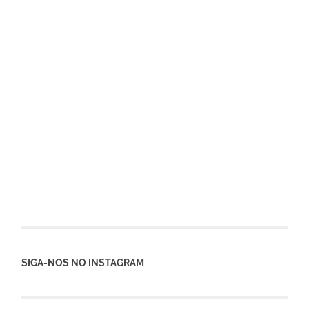
SIGA-NOS NO INSTAGRAM