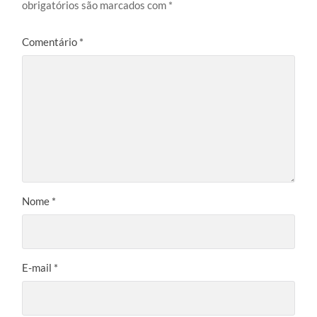
obrigatórios são marcados com
*
Comentário
*
Nome
*
E-mail
*