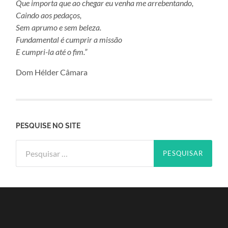
Que importa que ao chegar eu venha me arrebentando,
Caindo aos pedaços,
Sem aprumo e sem beleza.
Fundamental é cumprir a missão
E cumpri-la até o fim.”
Dom Hélder Câmara
PESQUISE NO SITE
Pesquisar
por: