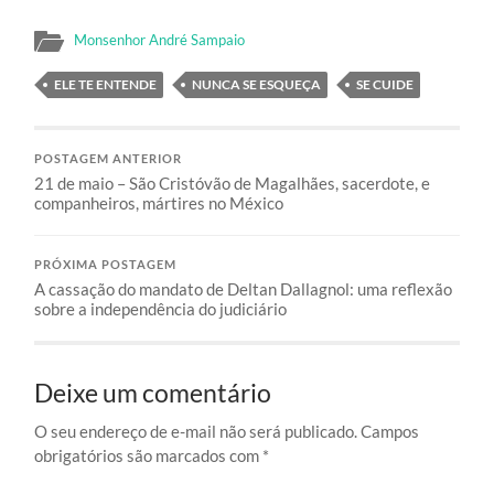
Monsenhor André Sampaio
ELE TE ENTENDE
NUNCA SE ESQUEÇA
SE CUIDE
POSTAGEM ANTERIOR
21 de maio – São Cristóvão de Magalhães, sacerdote, e
companheiros, mártires no México
PRÓXIMA POSTAGEM
A cassação do mandato de Deltan Dallagnol: uma reflexão
sobre a independência do judiciário
Deixe um comentário
O seu endereço de e-mail não será publicado.
Campos
obrigatórios são marcados com
*