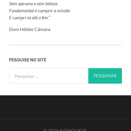
Sem aprumo e sem beleza.
Fundamental é cumprir a missão
E cumpri-la até o fim.”
Dom Hélder Câmara
PESQUISE NO SITE
Pesquisar
por:
© 2026
KATHOLIKOS