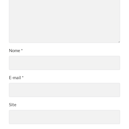
Nome
*
E-mail
*
Site