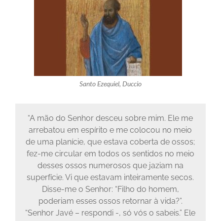
Santo Ezequiel, Duccio
“A mão do Senhor desceu sobre mim. Ele me
arrebatou em espírito e me colocou no meio
de uma planície, que estava coberta de ossos;
fez-me circular em todos os sentidos no meio
desses ossos numerosos que jaziam na
superfície. Vi que estavam inteiramente secos.
Disse-me o Senhor: “Filho do homem,
poderiam esses ossos retornar à vida?”.
“Senhor Javé – respondi -, só vós o sabeis.” Ele