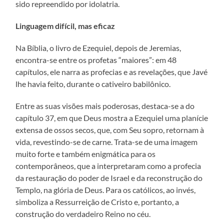
sido repreendido por idolatria.
Linguagem difícil, mas eficaz
Na Bíblia, o livro de Ezequiel, depois de Jeremias,
encontra-se entre os profetas “maiores”: em 48
capítulos, ele narra as profecias e as revelações, que Javé
lhe havia feito, durante o cativeiro babilônico.
Entre as suas visões mais poderosas, destaca-se a do
capítulo 37, em que Deus mostra a Ezequiel uma planície
extensa de ossos secos, que, com Seu sopro, retornam à
vida, revestindo-se de carne. Trata-se de uma imagem
muito forte e também enigmática para os
contemporâneos, que a interpretaram como a profecia
da restauração do poder de Israel e da reconstrução do
Templo, na glória de Deus. Para os católicos, ao invés,
simboliza a Ressurreição de Cristo e, portanto, a
construção do verdadeiro Reino no céu.