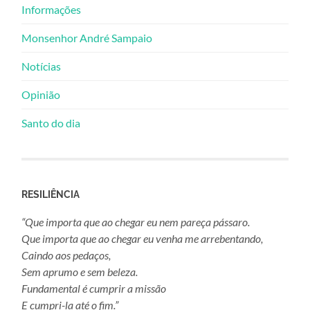
Informações
Monsenhor André Sampaio
Notícias
Opinião
Santo do dia
RESILIÊNCIA
“Que importa que ao chegar eu nem pareça pássaro.
Que importa que ao chegar eu venha me arrebentando,
Caindo aos pedaços,
Sem aprumo e sem beleza.
Fundamental é cumprir a missão
E cumpri-la até o fim.”