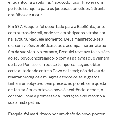
enquanto, na Babilônia, Nabucodonosor. Não era um
período tranquilo para os judeus, submetidos à tirania
dos filhos de Assur.
Em 597, Ezequiel foi deportado para a Babilônia, junto
com outros dez mil, onde seriam obrigados a trabalhar
na lavoura. Naquele momento, Deus manifestou-se a
ele, com visões proféticas, que o acompanharam até ao
fim da sua vida. No entanto, Ezequiel revelava tais visões
ao seu povo, encorajando-o com as palavras que vinham
de Javé. Por isso, em pouco tempo, conseguiu obter
certa autoridade entre o Povo de Israel; não deixou de
realizar prodígios e milagres e todos os seus gestos
tinham um objetivo bem preciso: ao profetizar a queda
de Jerusalém, exortava o povo à penitência; depois, o
consolou com a promessa da libertação e do retorno à
sua amada pátria.
Ezequiel foi martirizado por um chefe do povo, por ter