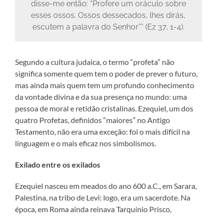
disse-me então: “Profere um oráculo sobre
esses ossos. Ossos dessecados, lhes dirás,
escutem a palavra do Senhor”” (Ez 37, 1-4).
Segundo a cultura judaica, o termo “profeta” não
significa somente quem tem o poder de prever o futuro,
mas ainda mais quem tem um profundo conhecimento
da vontade divina e da sua presença no mundo: uma
pessoa de moral e retidão cristalinas. Ezequiel, um dos
quatro Profetas, definidos “maiores” no Antigo
Testamento, não era uma exceção: foi o mais difícil na
linguagem e o mais eficaz nos simbolismos.
Exilado entre os exilados
Ezequiel nasceu em meados do ano 600 a.C., em Sarara,
Palestina, na tribo de Levi: logo, era um sacerdote. Na
época, em Roma ainda reinava Tarquínio Prisco,