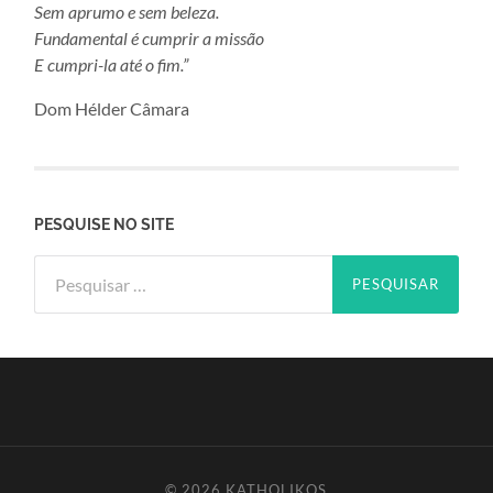
Sem aprumo e sem beleza.
Fundamental é cumprir a missão
E cumpri-la até o fim.”
Dom Hélder Câmara
PESQUISE NO SITE
Pesquisar
por:
© 2026
KATHOLIKOS