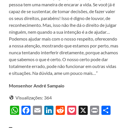
pessoa tem uma maneira de encarar a vida. Se você já é
capaz de se sustentar, de tomar decisões, de fazer valer
os seus direitos, parabéns! Isso é digno de louvor, de
reconhecimento. Mas, isso não lhe dá o direito de julgar
ninguém, nem quando a sua intenção é a de ajudar…
Podemos ajudar mais com o nosso respeito, oferecendo
a nossa atenção, mostrando que estamos por perto, mas
nunca tentando interferir diretamente, porque achamos
que sabemos o que é certo. O nosso certo pode dar
totalmente errado, pode não funcionar em outras vidas
e situações. Na dúvida, ame um pouco mais…”
Monsenhor André Sampaio
Visualizações:
364
WhatsApp
Facebook
Email
LinkedIn
Reddit
Pocket
X
Print
Sha