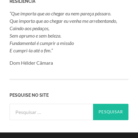
RESILIÊNCIA
“Que importa que ao chegar eu nem pareça pássaro.
Que importa que ao chegar eu venha me arrebentando,
Caindo aos pedaços,
Sem aprumo e sem beleza.
Fundamental é cumprir a missão
E cumpri-la até o fim.”
Dom Hélder Câmara
PESQUISE NO SITE
Pesquisar
por: