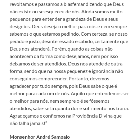
revoltamos e passamos a blasfemar dizendo que Deus
não existe ou se esqueceu de nós. Ainda somos muito
pequenos para entender a grandeza de Deus e seus
desígnios. Deus deseja o melhor para nós e nem sempre
sabemos o que estamos pedindo. Com certeza, se nosso
pedido é justo, desinteressado e cabido, certamente que
Deus nos atenderá. Porém, quando as coisas não
acontecem da forma como desejamos, nem por isso
deixamos de ser atendidos. Deus nos atende de outra
forma, sendo que na nossa pequenez e ignorância não
conseguimos compreender. Portanto, devemos
agradecer por tudo sempre, pois Deus sabe o que é
melhor para cada um de nós. Aquilo que entendemos ser
o melhor para nós, nem sempre o é se fôssemos
atendidos, sabe-se lá quanta dor e sofrimento nos traria.
Agradeçamos e confiemos na Providência Divina que
não falha jamais!”
Monsenhor André Sampaio