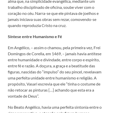
alma que, na simplicidade evangélica, mediante um
trabalho disciplinado de oficina, soube viver com o
coração no céu. Narra-se que ele pintava de joelhos e
jamais iniciava suas obras sem rezar, comovendo-se
quando reproduzia Cristo na cruz.
Síntese entre Humanismo e Fé
Em Angélico, – assim o chamou, pela primeira vez, Frei
Domingos de Corella, em 1469, – jamais havia antítese
entre humanidade e divindade, entre corpo e espírito,
entre fé e razão. A doçura, a graça e a beatitude das
figuras, nascidas do “impulso” do seu pincel, revelavam
uma perfeita unidade entre humanismo e religião. A
propósito, Vasari escrevia que ele “tinha o costume de
não retocar as pinturas […] achando que esta era a
vontade de Deus”.
No Beato Angélico, havia uma perfeita sintonia entre o