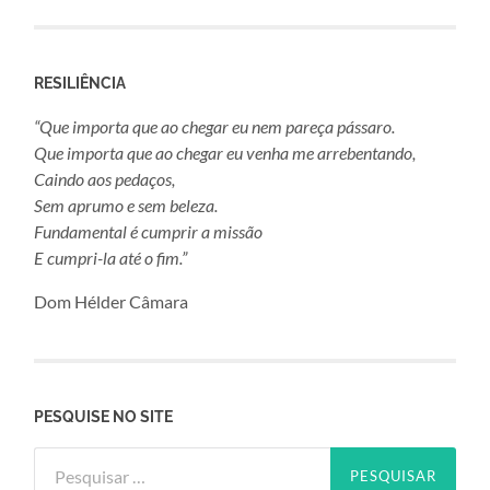
RESILIÊNCIA
“Que importa que ao chegar eu nem pareça pássaro.
Que importa que ao chegar eu venha me arrebentando,
Caindo aos pedaços,
Sem aprumo e sem beleza.
Fundamental é cumprir a missão
E cumpri-la até o fim.”
Dom Hélder Câmara
PESQUISE NO SITE
Pesquisar
por: