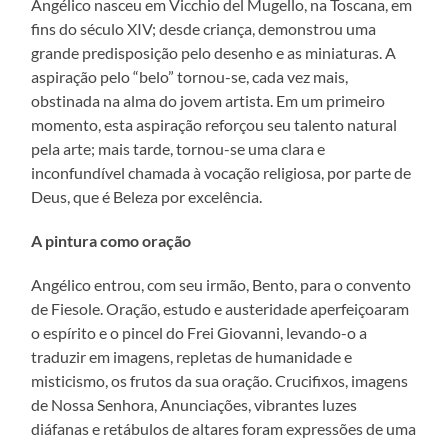
Angélico nasceu em Vicchio del Mugello, na Toscana, em
fins do século XIV; desde criança, demonstrou uma
grande predisposição pelo desenho e as miniaturas. A
aspiração pelo “belo” tornou-se, cada vez mais,
obstinada na alma do jovem artista. Em um primeiro
momento, esta aspiração reforçou seu talento natural
pela arte; mais tarde, tornou-se uma clara e
inconfundível chamada à vocação religiosa, por parte de
Deus, que é Beleza por excelência.
A pintura como oração
Angélico entrou, com seu irmão, Bento, para o convento
de Fiesole. Oração, estudo e austeridade aperfeiçoaram
o espírito e o pincel do Frei Giovanni, levando-o a
traduzir em imagens, repletas de humanidade e
misticismo, os frutos da sua oração. Crucifixos, imagens
de Nossa Senhora, Anunciações, vibrantes luzes
diáfanas e retábulos de altares foram expressões de uma