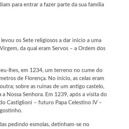
iam para entrar a fazer parte da sua família
evou os Sete religiosos a dar início a uma
Virgem, da qual eram Servos – a Ordem dos
eu-lhes, em 1234, um terreno no cume do
etros de Florença. No início, as celas eram
utra; sobre as ruinas de um antigo castelo,
a a Nossa Senhora. Em 1239, após a visita do
do Castiglioni – futuro Papa Celestino IV –
gostinho.
das pedindo esmolas, detinham-se no