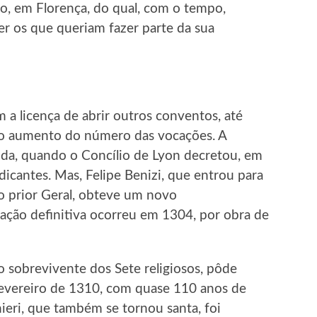
o, em Florença, do qual, com o tempo,
er os que queriam fazer parte da sua
 a licença de abrir outros conventos, até
 ao aumento do número das vocações. A
ida, quando o Concílio de Lyon decretou, em
cantes. Mas, Felipe Benizi, que entrou para
o prior Geral, obteve um novo
ação definitiva ocorreu em 1304, por obra de
o sobrevivente dos Sete religiosos, pôde
evereiro de 1310, com quase 110 anos de
nieri, que também se tornou santa, foi