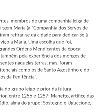
cantes, membros de uma companhia leiga de
Virgem Maria (a “Companhia dos Servos de
ram retirar-se da cidade para dedicar-se à
rviço a Maria. Uma escolha que foi,
 grandes Ordens Mendicantes da época:
 também pela experiência dos monges de
esentes naquelas terras; mas, foram
nitenciais como os de Santo Agostinho e do
os da Penitência”.
ia do grupo leigo e prior da futura
or, entre 1256 e 1257; Manetto, artífice das
ádio, alma do grupo; Sostegno e Uguccione,