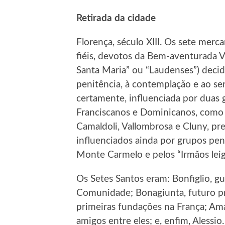
Retirada da cidade
Florença, século XIII. Os sete mer
fiéis, devotos da Bem-aventurada 
Santa Maria” ou “Laudenses”) decidi
penitência, à contemplação e ao se
certamente, influenciada por duas
Franciscanos e Dominicanos, como
Camaldoli, Vallombrosa e Cluny, pr
influenciados ainda por grupos pe
Monte Carmelo e pelos “Irmãos leig
Os Setes Santos eram: Bonfiglio, gu
Comunidade; Bonagiunta, futuro pri
primeiras fundações na França; Am
amigos entre eles; e, enfim, Alessio.