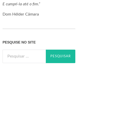
E cumpri-la até o fim.”
Dom Hélder Câmara
PESQUISE NO SITE
Pesquisar
por: