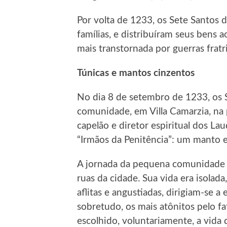
Por volta de 1233, os Sete Santos d
famílias, e distribuíram seus bens 
mais transtornada por guerras fratri
Túnicas e mantos cinzentos
No dia 8 de setembro de 1233, os
comunidade, em Villa Camarzia, na p
capelão e diretor espiritual dos La
“Irmãos da Penitência”: um manto e
A jornada da pequena comunidade er
ruas da cidade. Sua vida era isolada,
aflitas e angustiadas, dirigiam-se a
sobretudo, os mais atônitos pelo f
escolhido, voluntariamente, a vida 