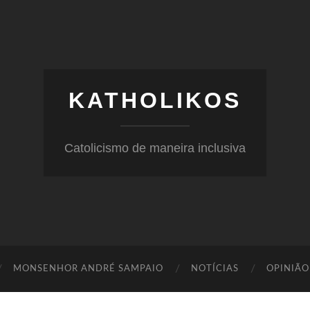
KATHOLIKOS
Catolicismo de maneira inclusiva
MONSENHOR ANDRÉ SAMPAIO
NOTÍCIAS
OPINIÃO