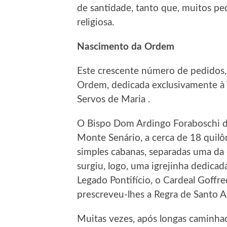
de santidade, tanto que, muitos ped
religiosa.
Nascimento da Ordem
Este crescente número de pedidos, l
Ordem, dedicada exclusivamente à 
Servos de Maria .
O Bispo Dom Ardingo Foraboschi d
Monte Senário, a cerca de 18 quilôm
simples cabanas, separadas uma da o
surgiu, logo, uma igrejinha dedicad
Legado Pontifício, o Cardeal Goffre
prescreveu-lhes a Regra de Santo A
Muitas vezes, após longas caminha