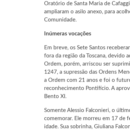
Oratório de Santa Maria de Cafaggi
ampliaram o asilo anexo, para acolh
Comunidade.
Inúmeras vocações
Em breve, os Sete Santos receberam
fora da região da Toscana, devido
Ordem, porém, arriscou ser suprim
1247, a supressão das Ordens Mendi
a Ordem com 21 anos e foi o futur
reconhecimento Pontifício. A aprov
Bento XI.
Somente Alessio Falconieri, o últim
comemorar. Ele morreu em 17 de f
idade. Sua sobrinha, Giuliana Falco