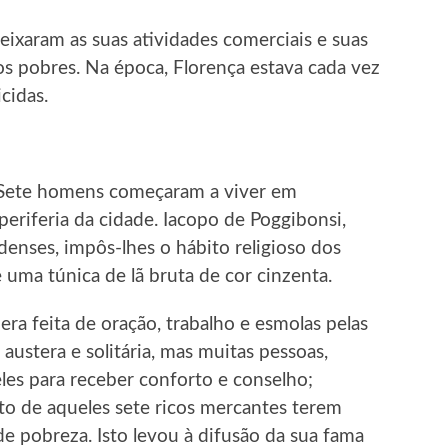
eixaram as suas atividades comerciais e suas
aos pobres. Na época, Florença estava cada vez
cidas.
 Sete homens começaram a viver em
eriferia da cidade. Iacopo de Poggibonsi,
udenses, impôs-lhes o hábito religioso dos
 uma túnica de lã bruta de cor cinzenta.
a feita de oração, trabalho e esmolas pelas
 austera e solitária, mas muitas pessoas,
 eles para receber conforto e conselho;
ato de aqueles sete ricos mercantes terem
de pobreza. Isto levou à difusão da sua fama