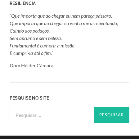
RESILIÊNCIA
“Que importa que ao chegar eu nem pareça pássaro.
Que importa que ao chegar eu venha me arrebentando,
Caindo aos pedaços,
Sem aprumo e sem beleza.
Fundamental é cumprir a missão
E cumpri-la até o fim.”
Dom Hélder Câmara
PESQUISE NO SITE
Pesquisar
por: