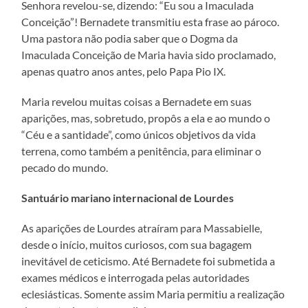
Senhora revelou-se, dizendo: “Eu sou a Imaculada
Conceição”! Bernadete transmitiu esta frase ao pároco.
Uma pastora não podia saber que o Dogma da
Imaculada Conceição de Maria havia sido proclamado,
apenas quatro anos antes, pelo Papa Pio IX.
Maria revelou muitas coisas a Bernadete em suas
aparições, mas, sobretudo, propôs a ela e ao mundo o
“Céu e a santidade”, como únicos objetivos da vida
terrena, como também a penitência, para eliminar o
pecado do mundo.
Santuário mariano internacional de Lourdes
As aparições de Lourdes atraíram para Massabielle,
desde o início, muitos curiosos, com sua bagagem
inevitável de ceticismo. Até Bernadete foi submetida a
exames médicos e interrogada pelas autoridades
eclesiásticas. Somente assim Maria permitiu a realização