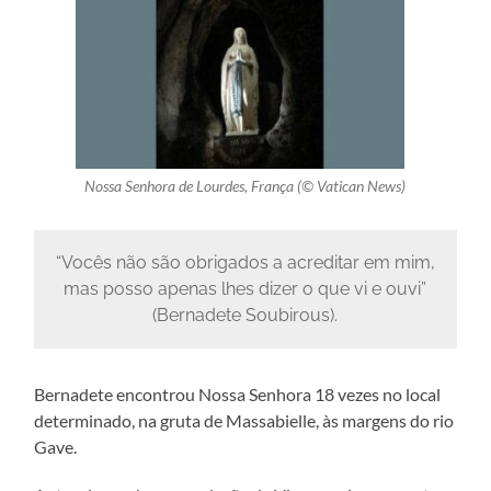
Nossa Senhora de Lourdes, França (© Vatican News)
“Vocês não são obrigados a acreditar em mim,
mas posso apenas lhes dizer o que vi e ouvi”
(Bernadete Soubirous).
Bernadete encontrou Nossa Senhora 18 vezes no local
determinado, na gruta de Massabielle, às margens do rio
Gave.