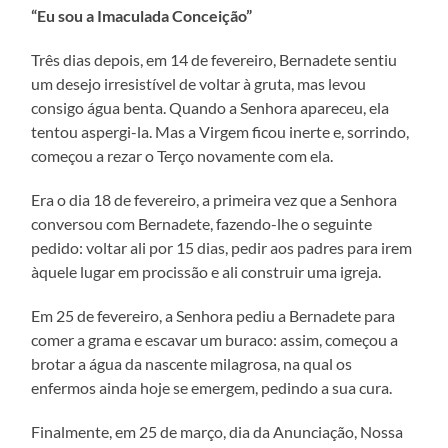
“Eu sou a Imaculada Conceição”
Três dias depois, em 14 de fevereiro, Bernadete sentiu
um desejo irresistível de voltar à gruta, mas levou
consigo água benta. Quando a Senhora apareceu, ela
tentou aspergi-la. Mas a Virgem ficou inerte e, sorrindo,
começou a rezar o Terço novamente com ela.
Era o dia 18 de fevereiro, a primeira vez que a Senhora
conversou com Bernadete, fazendo-lhe o seguinte
pedido: voltar ali por 15 dias, pedir aos padres para irem
àquele lugar em procissão e ali construir uma igreja.
Em 25 de fevereiro, a Senhora pediu a Bernadete para
comer a grama e escavar um buraco: assim, começou a
brotar a água da nascente milagrosa, na qual os
enfermos ainda hoje se emergem, pedindo a sua cura.
Finalmente, em 25 de março, dia da Anunciação, Nossa