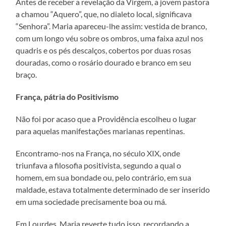
Antes de receber a revelação da Virgem, a jovem pastora
a chamou “Aquero”, que, no dialeto local, significava
“Senhora”. Maria apareceu-lhe assim: vestida de branco,
com um longo véu sobre os ombros, uma faixa azul nos
quadris e os pés descalços, cobertos por duas rosas
douradas, como o rosário dourado e branco em seu
braço.
França, pátria do Positivismo
Não foi por acaso que a Providência escolheu o lugar
para aquelas manifestações marianas repentinas.
Encontramo-nos na França, no século XIX, onde
triunfava a filosofia positivista, segundo a qual o
homem, em sua bondade ou, pelo contrário, em sua
maldade, estava totalmente determinado de ser inserido
em uma sociedade precisamente boa ou má.
Em Lourdes, Maria reverte tudo isso, recordando a