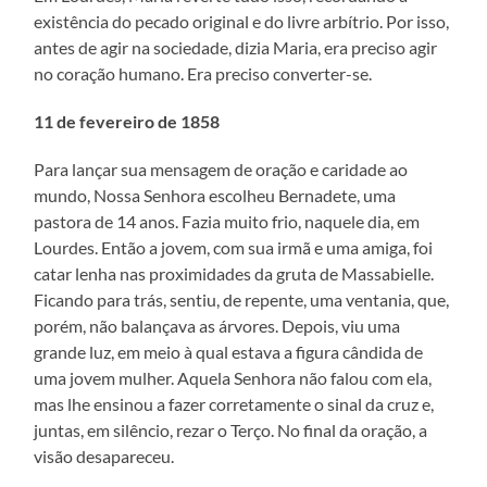
existência do pecado original e do livre arbítrio. Por isso,
antes de agir na sociedade, dizia Maria, era preciso agir
no coração humano. Era preciso converter-se.
11 de fevereiro de 1858
Para lançar sua mensagem de oração e caridade ao
mundo, Nossa Senhora escolheu Bernadete, uma
pastora de 14 anos. Fazia muito frio, naquele dia, em
Lourdes. Então a jovem, com sua irmã e uma amiga, foi
catar lenha nas proximidades da gruta de Massabielle.
Ficando para trás, sentiu, de repente, uma ventania, que,
porém, não balançava as árvores. Depois, viu uma
grande luz, em meio à qual estava a figura cândida de
uma jovem mulher. Aquela Senhora não falou com ela,
mas lhe ensinou a fazer corretamente o sinal da cruz e,
juntas, em silêncio, rezar o Terço. No final da oração, a
visão desapareceu.