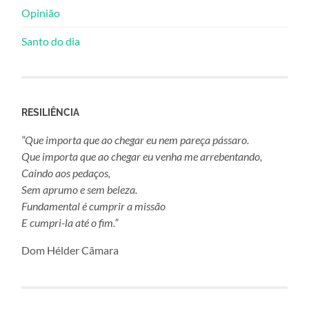
Opinião
Santo do dia
RESILIÊNCIA
“Que importa que ao chegar eu nem pareça pássaro.
Que importa que ao chegar eu venha me arrebentando,
Caindo aos pedaços,
Sem aprumo e sem beleza.
Fundamental é cumprir a missão
E cumpri-la até o fim.”
Dom Hélder Câmara