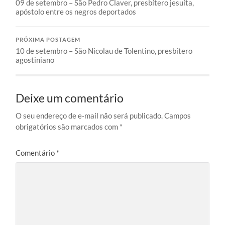
09 de setembro – São Pedro Claver, presbítero jesuíta,
apóstolo entre os negros deportados
PRÓXIMA POSTAGEM
10 de setembro – São Nicolau de Tolentino, presbítero
agostiniano
Deixe um comentário
O seu endereço de e-mail não será publicado.
Campos
obrigatórios são marcados com
*
Comentário
*