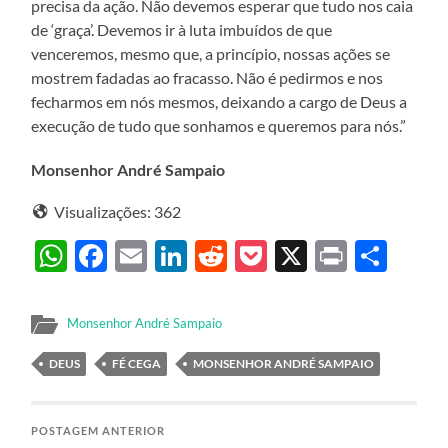
precisa da ação. Não devemos esperar que tudo nos caia
de ‘graça’. Devemos ir à luta imbuídos de que
venceremos, mesmo que, a princípio, nossas ações se
mostrem fadadas ao fracasso. Não é pedirmos e nos
fecharmos em nós mesmos, deixando a cargo de Deus a
execução de tudo que sonhamos e queremos para nós.”
Monsenhor André Sampaio
Visualizações:
362
WhatsApp
Facebook
Email
LinkedIn
Reddit
Pocket
X
Print
Sha
Monsenhor André Sampaio
DEUS
FÉ CEGA
MONSENHOR ANDRÉ SAMPAIO
POSTAGEM ANTERIOR