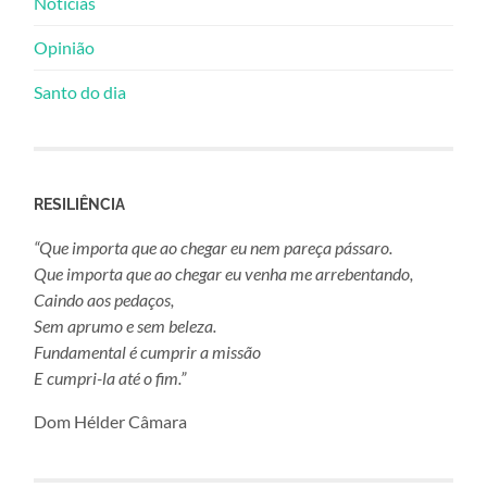
Notícias
Opinião
Santo do dia
RESILIÊNCIA
“Que importa que ao chegar eu nem pareça pássaro.
Que importa que ao chegar eu venha me arrebentando,
Caindo aos pedaços,
Sem aprumo e sem beleza.
Fundamental é cumprir a missão
E cumpri-la até o fim.”
Dom Hélder Câmara