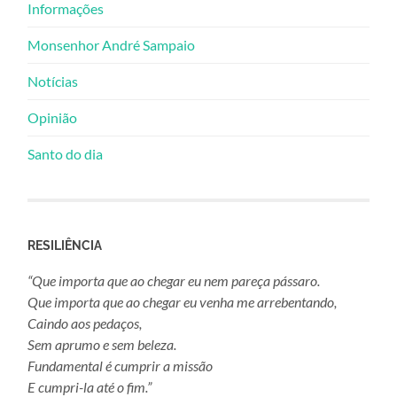
Informações
Monsenhor André Sampaio
Notícias
Opinião
Santo do dia
RESILIÊNCIA
“Que importa que ao chegar eu nem pareça pássaro.
Que importa que ao chegar eu venha me arrebentando,
Caindo aos pedaços,
Sem aprumo e sem beleza.
Fundamental é cumprir a missão
E cumpri-la até o fim.”