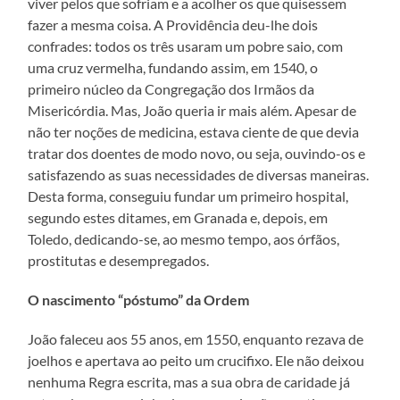
viver pelos que sofriam e a acolher os que quisessem
fazer a mesma coisa. A Providência deu-lhe dois
confrades: todos os três usaram um pobre saio, com
uma cruz vermelha, fundando assim, em 1540, o
primeiro núcleo da Congregação dos Irmãos da
Misericórdia. Mas, João queria ir mais além. Apesar de
não ter noções de medicina, estava ciente de que devia
tratar dos doentes de modo novo, ou seja, ouvindo-os e
satisfazendo as suas necessidades de diversas maneiras.
Desta forma, conseguiu fundar um primeiro hospital,
segundo estes ditames, em Granada e, depois, em
Toledo, dedicando-se, ao mesmo tempo, aos órfãos,
prostitutas e desempregados.
O nascimento “póstumo” da Ordem
João faleceu aos 55 anos, em 1550, enquanto rezava de
joelhos e apertava ao peito um crucifixo. Ele não deixou
nenhuma Regra escrita, mas a sua obra de caridade já