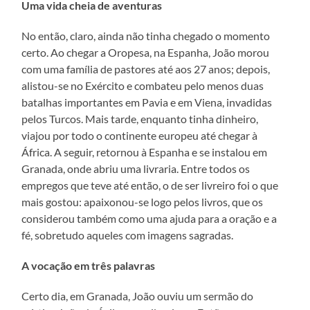
Uma vida cheia de aventuras
No então, claro, ainda não tinha chegado o momento
certo. Ao chegar a Oropesa, na Espanha, João morou
com uma família de pastores até aos 27 anos; depois,
alistou-se no Exército e combateu pelo menos duas
batalhas importantes em Pavia e em Viena, invadidas
pelos Turcos. Mais tarde, enquanto tinha dinheiro,
viajou por todo o continente europeu até chegar à
África. A seguir, retornou à Espanha e se instalou em
Granada, onde abriu uma livraria. Entre todos os
empregos que teve até então, o de ser livreiro foi o que
mais gostou: apaixonou-se logo pelos livros, que os
considerou também como uma ajuda para a oração e a
fé, sobretudo aqueles com imagens sagradas.
A vocação em três palavras
Certo dia, em Granada, João ouviu um sermão do