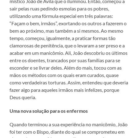
místico João de Ávila que o iluminou. Então, começou a
sair pelas ruas pedindo esmolas para os pobres,
utilizando uma fórmula especial em três palavras:
“Façam o bem, irmãos”, exortando os outros a fazerem o
bem ao próximo, mas também a si mesmos. Ao mesmo
tempo, começou, igualmente, a praticar formas tão
clamorosas de penitência, que o levaram a ser preso e a
acabar em um manicômio. Ali, João descobriu os últimos
entre os doentes, trancados por suas famílias para se
esconder e se livrar deles. Além do mais, tocou com as
mãos os métodos com os quais eram curados, quase
como verdadeiras torturas. Assim, entendeu que deveria
fazer algo para aqueles irmãos mais infelizes, porque
Deus queria.
Uma nova solução para os enfermos
Quando terminou a sua experiência no manicômio, João
foi ter com o Bispo, diante do qual se comprometeu em