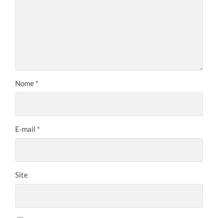
Nome
*
E-mail
*
Site