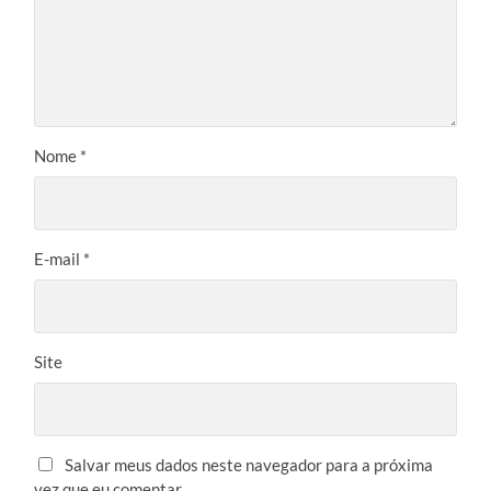
Nome
*
E-mail
*
Site
Salvar meus dados neste navegador para a próxima
vez que eu comentar.