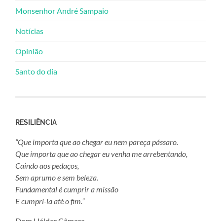
Monsenhor André Sampaio
Notícias
Opinião
Santo do dia
RESILIÊNCIA
“Que importa que ao chegar eu nem pareça pássaro.
Que importa que ao chegar eu venha me arrebentando,
Caindo aos pedaços,
Sem aprumo e sem beleza.
Fundamental é cumprir a missão
E cumpri-la até o fim.”
Dom Hélder Câmara