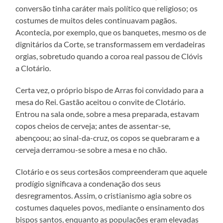
conversão tinha caráter mais político que religioso; os
costumes de muitos deles continuavam pagãos.
Acontecia, por exemplo, que os banquetes, mesmo os de
dignitários da Corte, se transformassem em verdadeiras
orgias, sobretudo quando a coroa real passou de Clóvis
a Clotário.
Certa vez, o próprio bispo de Arras foi convidado para a
mesa do Rei. Gastão aceitou o convite de Clotário.
Entrou na sala onde, sobre a mesa preparada, estavam
copos cheios de cerveja; antes de assentar-se,
abençoou; ao sinal-da-cruz, os copos se quebraram e a
cerveja derramou-se sobre a mesa e no chão.
Clotário e os seus cortesãos compreenderam que aquele
prodígio significava a condenação dos seus
desregramentos. Assim, o cristianismo agia sobre os
costumes daqueles povos, mediante o ensinamento dos
bispos santos, enquanto as populações eram elevadas