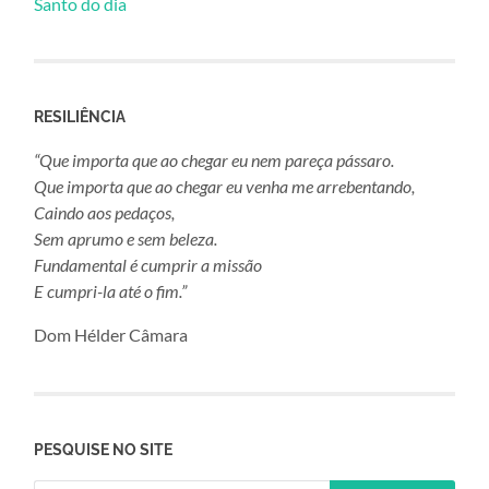
Santo do dia
RESILIÊNCIA
“Que importa que ao chegar eu nem pareça pássaro.
Que importa que ao chegar eu venha me arrebentando,
Caindo aos pedaços,
Sem aprumo e sem beleza.
Fundamental é cumprir a missão
E cumpri-la até o fim.”
Dom Hélder Câmara
PESQUISE NO SITE