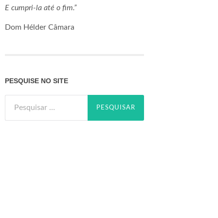
E cumpri-la até o fim.”
Dom Hélder Câmara
PESQUISE NO SITE
Pesquisar
por: