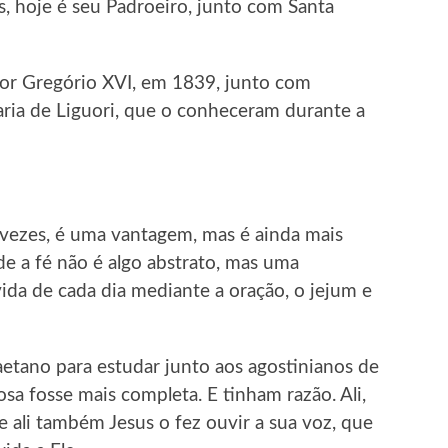
, hoje é seu Padroeiro, junto com Santa
por Gregório XVI, em 1839, junto com
ria de Liguori, que o conheceram durante a
 vezes, é uma vantagem, mas é ainda mais
de a fé não é algo abstrato, mas uma
ida de cada dia mediante a oração, o jejum e
aetano para estudar junto aos agostinianos de
osa fosse mais completa. E tinham razão. Ali,
 ali também Jesus o fez ouvir a sua voz, que