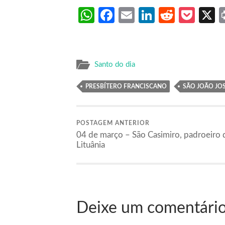
WhatsApp
Facebook
Email
LinkedIn
Reddit
Poc
Santo do dia
PRESBÍTERO FRANCISCANO
SÃO JOÃO JO
POSTAGEM ANTERIOR
04 de março – São Casimiro, padroeiro 
Lituânia
Deixe um comentári