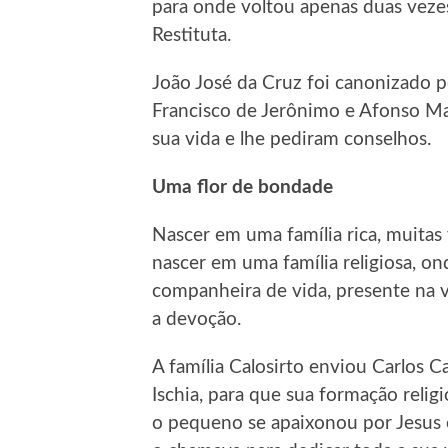
para onde voltou apenas duas vezes
Restituta.
João José da Cruz foi canonizado 
Francisco de Jerônimo e Afonso Ma
sua vida e lhe pediram conselhos.
Uma flor de bondade
Nascer em uma família rica, muitas
nascer em uma família religiosa, on
companheira de vida, presente na v
a devoção.
A família Calosirto enviou Carlos C
Ischia, para que sua formação religi
o pequeno se apaixonou por Jesus e