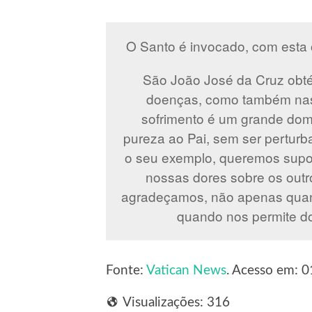
O Santo é invocado, com esta 
São João José da Cruz obté
doenças, como também nas
sofrimento é um grande dom
pureza ao Pai, sem ser pertur
o seu exemplo, queremos supor
nossas dores sobre os outr
agradeçamos, não apenas quan
quando nos permite d
Fonte:
Vatican News
. Acesso em: 0
Visualizações:
316