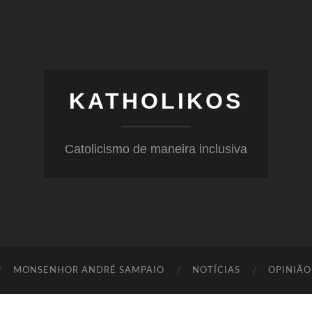
KATHOLIKOS
Catolicismo de maneira inclusiva
MONSENHOR ANDRÉ SAMPAIO
NOTÍCIAS
OPINIÃO