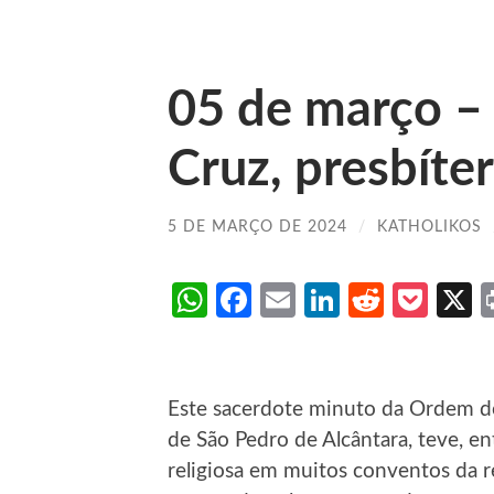
05 de março – 
Cruz, presbíte
5 DE MARÇO DE 2024
/
KATHOLIKOS
WhatsApp
Facebook
Email
LinkedIn
Reddit
Poc
Este sacerdote minuto da Ordem d
de São Pedro de Alcântara, teve, ent
religiosa em muitos conventos da re