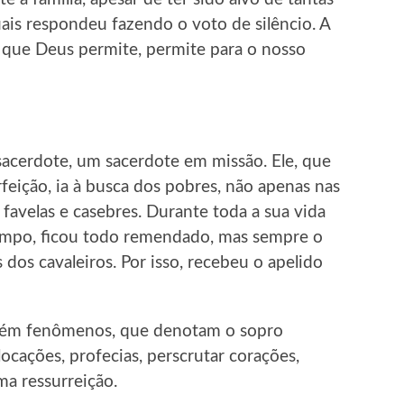
 quais respondeu fazendo o voto de silêncio. A
o que Deus permite, permite para o nosso
 sacerdote, um sacerdote em missão. Ele, que
feição, ia à busca dos pobres, não apenas nas
favelas e casebres. Durante toda a sua vida
empo, ficou todo remendado, mas sempre o
dos cavaleiros. Por isso, recebeu o apelido
mbém fenômenos, que denotam o sopro
ilocações, profecias, perscrutar corações,
ma ressurreição.