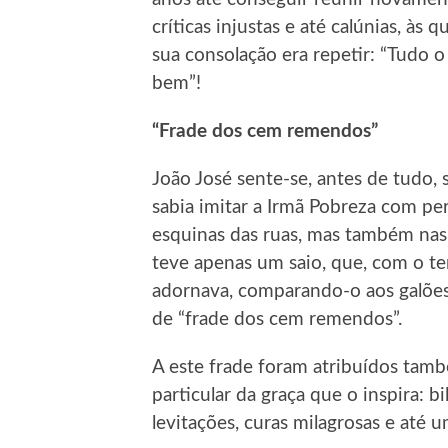
críticas injustas e até calúnias, às
sua consolação era repetir: “Tudo 
bem”!
“Frade dos cem remendos”
João José sente-se, antes de tudo,
sabia imitar a Irmã Pobreza com per
esquinas das ruas, mas também nas 
teve apenas um saio, que, com o t
adornava, comparando-o aos galões 
de “frade dos cem remendos”.
A este frade foram atribuídos ta
particular da graça que o inspira: b
levitações, curas milagrosas e até u