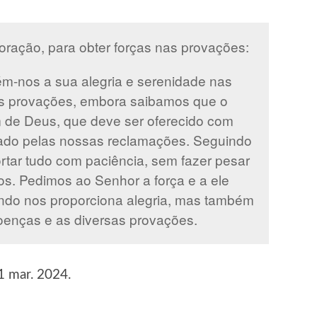
oração, para obter forças nas provações:
m-nos a sua alegria e serenidade nas
 provações, embora saibamos que o
 de Deus, que deve ser oferecido com
bado pelas nossas reclamações. Seguindo
tar tudo com paciência, sem fazer pesar
os. Pedimos ao Senhor a força e a ele
do nos proporciona alegria, mas também
oenças e as diversas provações.
1 mar. 2024.