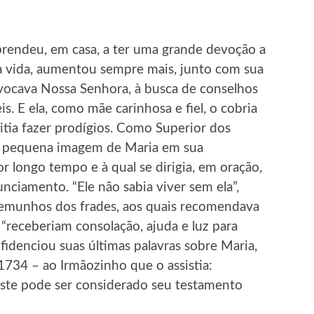
prendeu, em casa, a ter uma grande devoção a
ua vida, aumentou sempre mais, junto com sua
nvocava Nossa Senhora, à busca de conselhos
is. E ela, como mãe carinhosa e fiel, o cobria
mitia fazer prodígios. Como Superior dos
a pequena imagem de Maria em sua
r longo tempo e à qual se dirigia, em oração,
nciamento. “Ele não sabia viver sem ela”,
temunhos dos frades, aos quais recomendava
 “receberiam consolação, ajuda e luz para
fidenciou suas últimas palavras sobre Maria,
1734 – ao Irmãozinho que o assistia:
ste pode ser considerado seu testamento