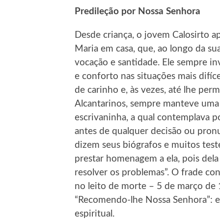
Predileção por Nossa Senhora
Desde criança, o jovem Calosirto a
Maria em casa, que, ao longo da s
vocação e santidade. Ele sempre i
e conforto nas situações mais difíce
de carinho e, às vezes, até lhe per
Alcantarinos, sempre manteve um
escrivaninha, a qual contemplava po
antes de qualquer decisão ou pronu
dizem seus biógrafos e muitos tes
prestar homenagem a ela, pois dela
resolver os problemas”. O frade con
no leito de morte – 5 de março de 
“Recomendo-lhe Nossa Senhora”: e
espiritual.