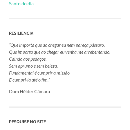
Santo do dia
RESILIÊNCIA
“Que importa que ao chegar eu nem pareça pássaro.
Que importa que ao chegar eu venha me arrebentando,
Caindo aos pedaços,
Sem aprumo e sem beleza.
Fundamental é cumprir a missão
E cumpri-la até o fim.”
Dom Hélder Câmara
PESQUISE NO SITE