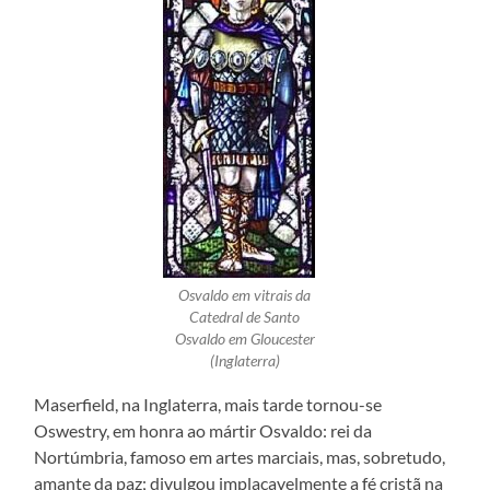
Osvaldo em vitrais da
Catedral de Santo
Osvaldo em Gloucester
(Inglaterra)
Maserfield, na Inglaterra, mais tarde tornou-se
Oswestry, em honra ao mártir Osvaldo: rei da
Nortúmbria, famoso em artes marciais, mas, sobretudo,
amante da paz; divulgou implacavelmente a fé cristã na