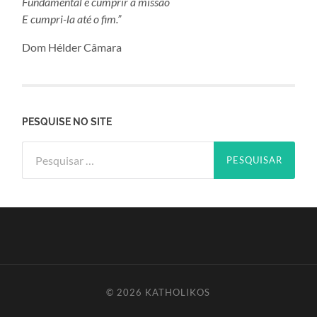
Fundamental é cumprir a missão
E cumpri-la até o fim.”
Dom Hélder Câmara
PESQUISE NO SITE
Pesquisar
por:
© 2026
KATHOLIKOS