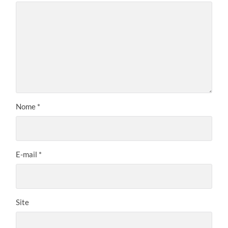
Nome
*
E-mail
*
Site