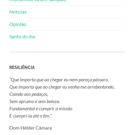
Notícias
Opinião
Santo do dia
RESILIÊNCIA
“Que importa que ao chegar eu nem pareça pássaro.
Que importa que ao chegar eu venha me arrebentando,
Caindo aos pedaços,
Sem aprumo e sem beleza.
Fundamental é cumprir a missão
E cumpri-la até o fim.”
Dom Hélder Câmara