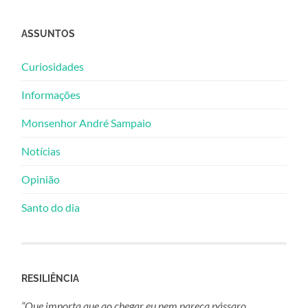
ASSUNTOS
Curiosidades
Informações
Monsenhor André Sampaio
Notícias
Opinião
Santo do dia
RESILIÊNCIA
“Que importa que ao chegar eu nem pareça pássaro.