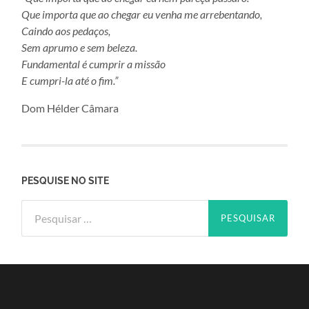
Que importa que ao chegar eu venha me arrebentando,
Caindo aos pedaços,
Sem aprumo e sem beleza.
Fundamental é cumprir a missão
E cumpri-la até o fim.”
Dom Hélder Câmara
PESQUISE NO SITE
Pesquisar
por: