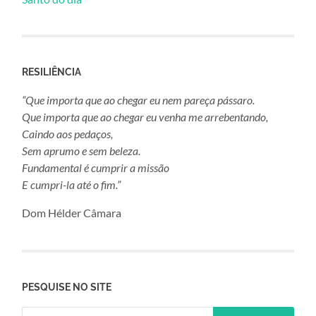
RESILIÊNCIA
“Que importa que ao chegar eu nem pareça pássaro.
Que importa que ao chegar eu venha me arrebentando,
Caindo aos pedaços,
Sem aprumo e sem beleza.
Fundamental é cumprir a missão
E cumpri-la até o fim.”
Dom Hélder Câmara
PESQUISE NO SITE
Pesquisar