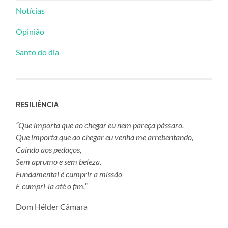
Notícias
Opinião
Santo do dia
RESILIÊNCIA
“Que importa que ao chegar eu nem pareça pássaro.
Que importa que ao chegar eu venha me arrebentando,
Caindo aos pedaços,
Sem aprumo e sem beleza.
Fundamental é cumprir a missão
E cumpri-la até o fim.”
Dom Hélder Câmara