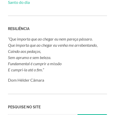
Santo do dia
RESILIÊNCIA
“Que importa que ao chegar eu nem pareça pássaro.
Que importa que ao chegar eu venha me arrebentando,
Caindo aos pedaços,
Sem aprumo e sem beleza.
Fundamental é cumprir a missão
E cumpri-la até o fim.”
Dom Hélder Câmara
PESQUISE NO SITE