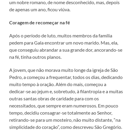
um nobre romano, de nome desconhecido, mas, depois
de apenas um ano, ficou viúva.
Coragem de recomeçar na fé
Após o período de luto, muitos membros da família
pedem para Gala encontrar um novo marido. Mas, ela,
que conseguiu abrandar a sua grande dor, ancorando-se
na fé, tinha outros planos.
A jovem, que não morava muito longe da igreja de São
Pedro, a começou a frequentar, todos os dias, dedicando
muito tempo à oração. Além do mais, começou a
dedicar-se ao jejum e, sobretudo, à filantropia e a muitas
outras santas obras de caridade para com os
necessitados, que sempre eram numerosos. Em pouco
tempo, decidiu consagrar-se totalmente ao Senhor,
retirando-se para um mosteiro, não muito distante, “na
simplicidade do coração”, como descreveu São Gregório.