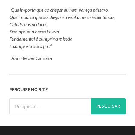
“Que importa que ao chegar eu nem pareça pássaro.
Que importa que ao chegar eu venha me arrebentando,
Caindo aos pedaços,
Sem aprumo e sem beleza.
Fundamental é cumprir a missão
E cumpri-la até o fim.”
Dom Hélder Câmara
PESQUISE NO SITE
Pesquisar
por: