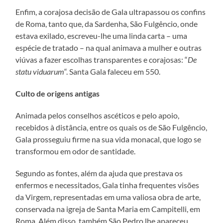
Enfim, a corajosa decisão de Gala ultrapassou os confins
de Roma, tanto que, da Sardenha, São Fulgêncio, onde
estava exilado, escreveu-lhe uma linda carta – uma
espécie de tratado – na qual animava a mulher e outras
viúvas a fazer escolhas transparentes e corajosas: “
De
statu viduarum
“. Santa Gala faleceu em 550.
Culto de origens antigas
Animada pelos conselhos ascéticos e pelo apoio,
recebidos à distância, entre os quais os de São Fulgêncio,
Gala prosseguiu firme na sua vida monacal, que logo se
transformou em odor de santidade.
Segundo as fontes, além da ajuda que prestava os
enfermos e necessitados, Gala tinha frequentes visões
da Virgem, representadas em uma valiosa obra de arte,
conservada na igreja de Santa Maria em Campitelli, em
Roma. Além disso, também São Pedro lhe apareceu,