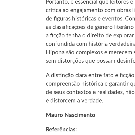
Portanto, é essencial que leitor
crítica ao engajamento com obras li
de figuras históricas e eventos. C
as classificações de gênero literári
a ficção tenha o direito de explorar
confundida com história verdadeir
Hipona são complexos e merecem se
sem distorções que possam desinfo
A distinção clara entre fato e ficçã
compreensão histórica e garantir q
de seus contextos e realidades, não
e distorcem a verdade.
Mauro Nascimento
Referências: