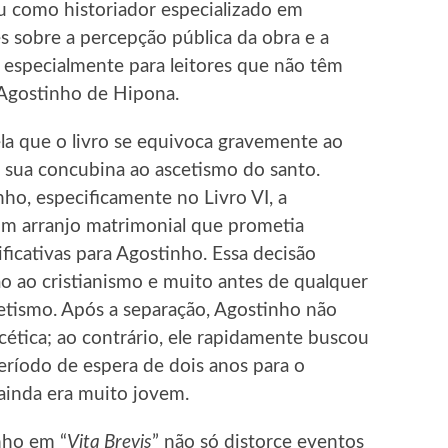
u como historiador especializado em
es sobre a percepção pública da obra e a
 especialmente para leitores que não têm
 Agostinho de Hipona.
la que o livro se equivoca gravemente ao
e sua concubina ao ascetismo do santo.
ho, especificamente no Livro VI, a
um arranjo matrimonial que prometia
ificativas para Agostinho. Essa decisão
o ao cristianismo e muito antes de qualquer
tismo. Após a separação, Agostinho não
ética; ao contrário, ele rapidamente buscou
eríodo de espera de dois anos para o
 ainda era muito jovem.
nho em “
Vita Brevis
” não só distorce eventos