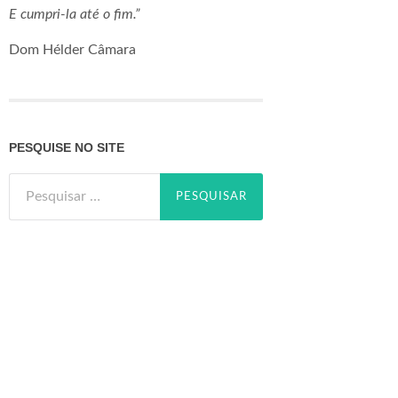
E cumpri-la até o fim.”
Dom Hélder Câmara
PESQUISE NO SITE
Pesquisar
por: