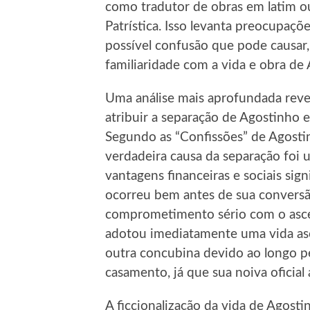
como tradutor de obras em latim o
Patrística. Isso levanta preocupaçõ
possível confusão que pode causar,
familiaridade com a vida e obra de
Uma análise mais aprofundada reve
atribuir a separação de Agostinho 
Segundo as “Confissões” de Agostin
verdadeira causa da separação foi 
vantagens financeiras e sociais sign
ocorreu bem antes de sua conversã
comprometimento sério com o asce
adotou imediatamente uma vida asc
outra concubina devido ao longo p
casamento, já que sua noiva oficial
A ficcionalização da vida de Agosti