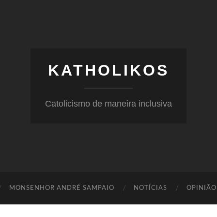
KATHOLIKOS
Catolicismo de maneira inclusiva
MONSENHOR ANDRÉ SAMPAIO
NOTÍCIAS
OPINIÃO