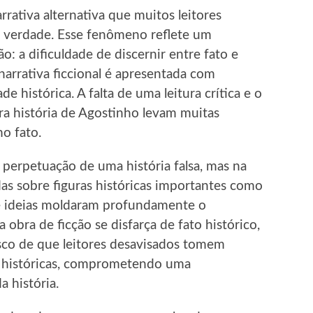
rativa alternativa que muitos leitores
verdade. Esse fenômeno reflete um
: a dificuldade de discernir entre fato e
arrativa ficcional é apresentada com
 histórica. A falta de uma leitura crítica e o
a história de Agostinho levam muitas
o fato.
 perpetuação de uma história falsa, mas na
s sobre figuras históricas importantes como
e ideias moldaram profundamente o
bra de ficção se disfarça de fato histórico,
sco de que leitores desavisados tomem
s históricas, comprometendo uma
 história.