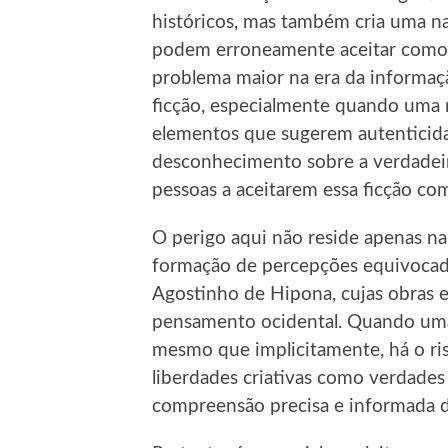
históricos, mas também cria uma nar
podem erroneamente aceitar como 
problema maior na era da informação
ficção, especialmente quando uma n
elementos que sugerem autenticidade
desconhecimento sobre a verdadeir
pessoas a aceitarem essa ficção com
O perigo aqui não reside apenas na
formação de percepções equivocada
Agostinho de Hipona, cujas obras 
pensamento ocidental. Quando uma o
mesmo que implicitamente, há o ri
liberdades criativas como verdade
compreensão precisa e informada da