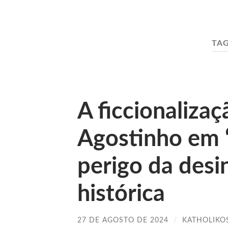
TA
A ficcionaliza
Agostinho em “
perigo da des
histórica
27 DE AGOSTO DE 2024
/
KATHOLIKO