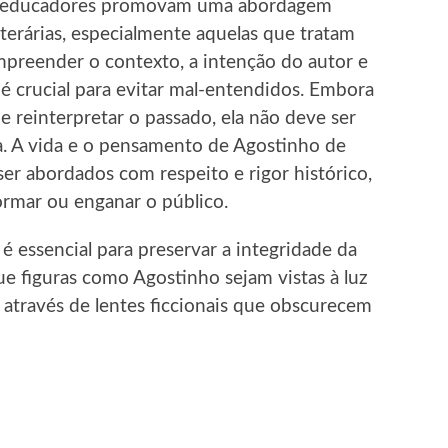
es e educadores promovam uma abordagem
terárias, especialmente aquelas que tratam
ompreender o contexto, a intenção do autor e
o é crucial para evitar mal-entendidos. Embora
 e reinterpretar o passado, ela não deve ser
a. A vida e o pensamento de Agostinho de
r abordados com respeito e rigor histórico,
rmar ou enganar o público.
o é essencial para preservar a integridade da
ue figuras como Agostinho sejam vistas à luz
 através de lentes ficcionais que obscurecem