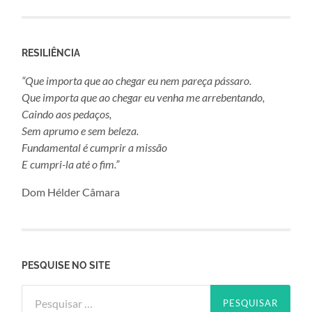
RESILIÊNCIA
“Que importa que ao chegar eu nem pareça pássaro.
Que importa que ao chegar eu venha me arrebentando,
Caindo aos pedaços,
Sem aprumo e sem beleza.
Fundamental é cumprir a missão
E cumpri-la até o fim.”
Dom Hélder Câmara
PESQUISE NO SITE
Pesquisar
por: