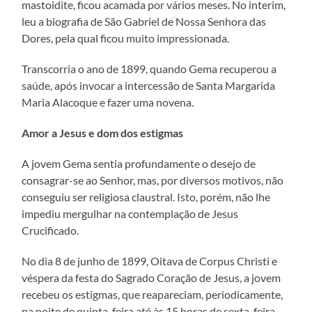
mastoidite, ficou acamada por vários meses. No interim,
leu a biografia de São Gabriel de Nossa Senhora das
Dores, pela qual ficou muito impressionada.
Transcorria o ano de 1899, quando Gema recuperou a
saúde, após invocar a intercessão de Santa Margarida
Maria Alacoque e fazer uma novena.
Amor a Jesus e dom dos estigmas
A jovem Gema sentia profundamente o desejo de
consagrar-se ao Senhor, mas, por diversos motivos, não
conseguiu ser religiosa claustral. Isto, porém, não lhe
impediu mergulhar na contemplação de Jesus
Crucificado.
No dia 8 de junho de 1899, Oitava de Corpus Christi e
véspera da festa do Sagrado Coração de Jesus, a jovem
recebeu os estigmas, que reapareciam, periodicamente,
na noite de quinta-feira até às 15 horas de sexta-feira.