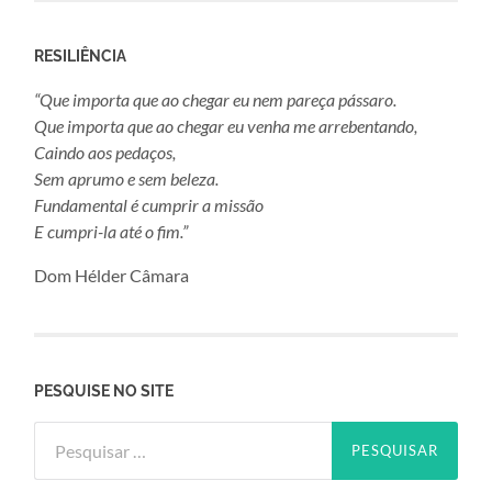
RESILIÊNCIA
“Que importa que ao chegar eu nem pareça pássaro.
Que importa que ao chegar eu venha me arrebentando,
Caindo aos pedaços,
Sem aprumo e sem beleza.
Fundamental é cumprir a missão
E cumpri-la até o fim.”
Dom Hélder Câmara
PESQUISE NO SITE
Pesquisar
por: