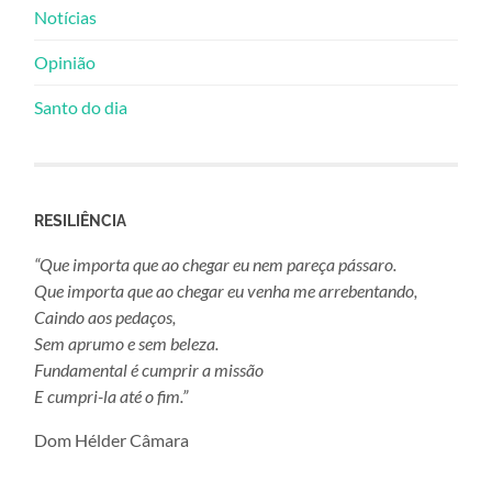
Notícias
Opinião
Santo do dia
RESILIÊNCIA
“Que importa que ao chegar eu nem pareça pássaro.
Que importa que ao chegar eu venha me arrebentando,
Caindo aos pedaços,
Sem aprumo e sem beleza.
Fundamental é cumprir a missão
E cumpri-la até o fim.”
Dom Hélder Câmara