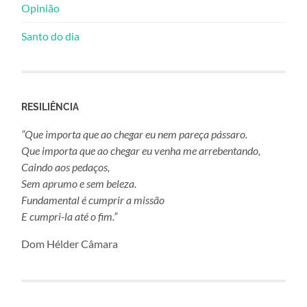
Opinião
Santo do dia
RESILIÊNCIA
“Que importa que ao chegar eu nem pareça pássaro.
Que importa que ao chegar eu venha me arrebentando,
Caindo aos pedaços,
Sem aprumo e sem beleza.
Fundamental é cumprir a missão
E cumpri-la até o fim.”
Dom Hélder Câmara