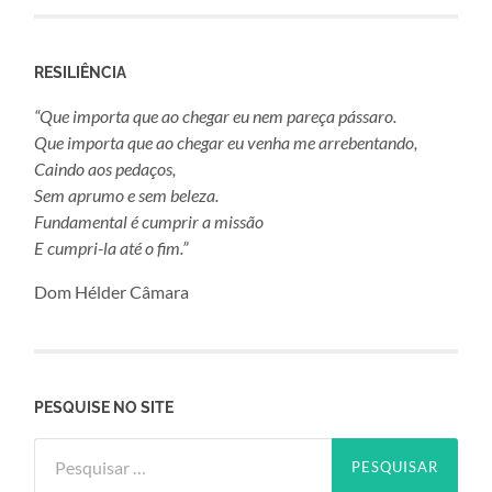
RESILIÊNCIA
“Que importa que ao chegar eu nem pareça pássaro.
Que importa que ao chegar eu venha me arrebentando,
Caindo aos pedaços,
Sem aprumo e sem beleza.
Fundamental é cumprir a missão
E cumpri-la até o fim.”
Dom Hélder Câmara
PESQUISE NO SITE
Pesquisar
por: