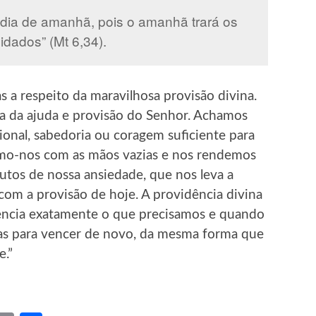
 dia de amanhã, pois o amanhã trará os
idados” (Mt 6,34).
as a respeito da maravilhosa provisão divina.
a da ajuda e provisão do Senhor. Achamos
onal, sabedoria ou coragem suficiente para
imo-nos com as mãos vazias e nos rendemos
rutos de nossa ansiedade, que nos leva a
om a provisão de hoje. A providência divina
dencia exatamente o que precisamos e quando
as para vencer de novo, da mesma forma que
e.”