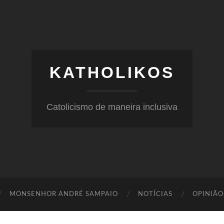
KATHOLIKOS
Catolicismo de maneira inclusiva
MONSENHOR ANDRÉ SAMPAIO
NOTÍCIAS
OPINIÃO