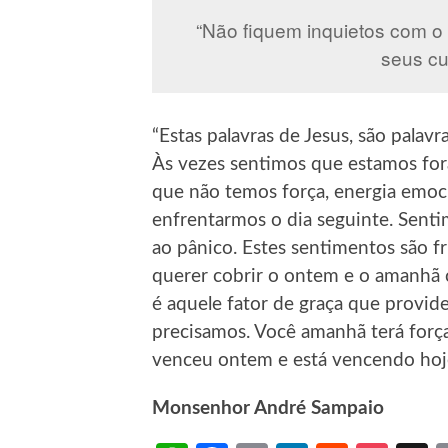
“Não fiquem inquietos com o
seus cu
“Estas palavras de Jesus, são palavr
Às vezes sentimos que estamos for
que não temos força, energia emoci
enfrentarmos o dia seguinte. Sent
ao pânico. Estes sentimentos são f
querer cobrir o ontem e o amanhã c
é aquele fator de graça que provi
precisamos. Você amanhã terá forç
venceu ontem e está vencendo hoj
Monsenhor André Sampaio