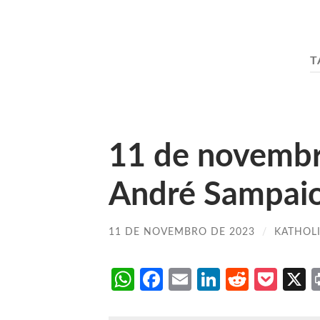
T
11 de novemb
André Sampai
11 DE NOVEMBRO DE 2023
/
KATHOL
WhatsApp
Facebook
Email
LinkedIn
Reddit
Poc