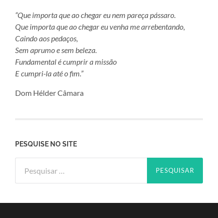
“Que importa que ao chegar eu nem pareça pássaro.
Que importa que ao chegar eu venha me arrebentando,
Caindo aos pedaços,
Sem aprumo e sem beleza.
Fundamental é cumprir a missão
E cumpri-la até o fim.”
Dom Hélder Câmara
PESQUISE NO SITE
Pesquisar
por: