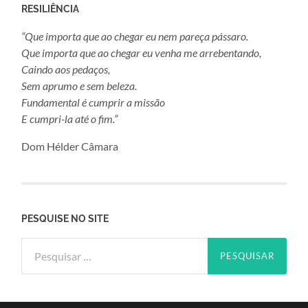
RESILIÊNCIA
“Que importa que ao chegar eu nem pareça pássaro.
Que importa que ao chegar eu venha me arrebentando,
Caindo aos pedaços,
Sem aprumo e sem beleza.
Fundamental é cumprir a missão
E cumpri-la até o fim.”
Dom Hélder Câmara
PESQUISE NO SITE
Pesquisar
por: