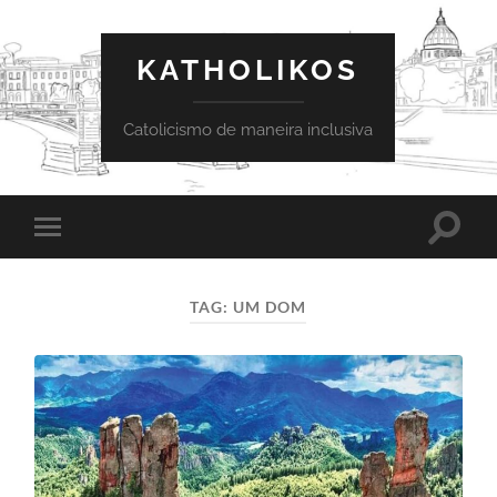
KATHOLIKOS
Catolicismo de maneira inclusiva
Toggle
Toggle
search
mobile
field
menu
TAG:
UM DOM