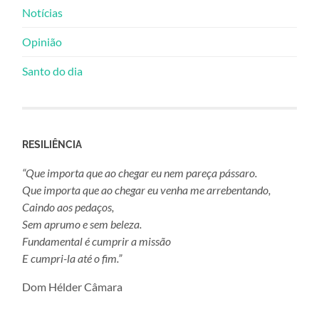
Notícias
Opinião
Santo do dia
RESILIÊNCIA
“Que importa que ao chegar eu nem pareça pássaro.
Que importa que ao chegar eu venha me arrebentando,
Caindo aos pedaços,
Sem aprumo e sem beleza.
Fundamental é cumprir a missão
E cumpri-la até o fim.”
Dom Hélder Câmara