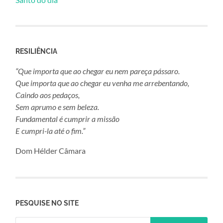
RESILIÊNCIA
“Que importa que ao chegar eu nem pareça pássaro.
Que importa que ao chegar eu venha me arrebentando,
Caindo aos pedaços,
Sem aprumo e sem beleza.
Fundamental é cumprir a missão
E cumpri-la até o fim.”
Dom Hélder Câmara
PESQUISE NO SITE
Pesquisar