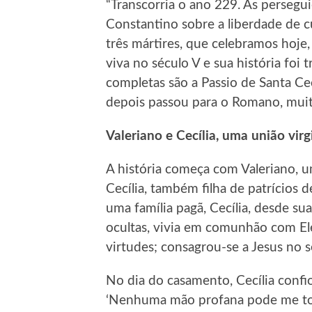
“Transcorria o ano 229. As persegui
Constantino sobre a liberdade de c
três mártires, que celebramos hoje
viva no século V e sua história foi 
completas são a Passio de Santa Cec
depois passou para o Romano, muit
Valeriano e Cecília, uma união virg
A história começa com Valeriano,
Cecília, também filha de patrícios d
uma família pagã, Cecília, desde sua
ocultas, vivia em comunhão com Ele
virtudes; consagrou-se a Jesus no 
No dia do casamento, Cecília confio
‘Nenhuma mão profana pode me toc