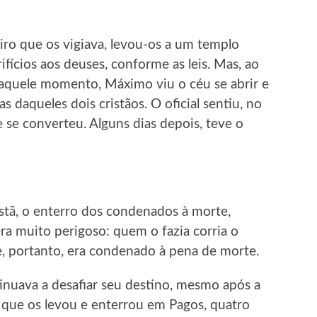
iro que os vigiava, levou-os a um templo
ifícios aos deuses, conforme as leis. Mas, ao
aquele momento, Máximo viu o céu se abrir e
s daqueles dois cristãos. O oficial sentiu, no
 se converteu. Alguns dias depois, teve o
stã, o enterro dos condenados à morte,
ra muito perigoso: quem o fazia corria o
e, portanto, era condenado à pena de morte.
tinuava a desafiar seu destino, mesmo após a
que os levou e enterrou em Pagos, quatro