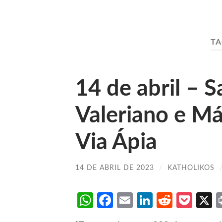
TA
14 de abril – S
Valeriano e Má
Via Ápia
14 DE ABRIL DE 2023
/
KATHOLIKOS
WhatsApp
Facebook
Email
LinkedIn
Reddit
Poc