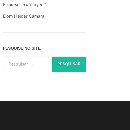
E cumpri-la até o fim.”
Dom Hélder Câmara
PESQUISE NO SITE
Pesquisar
por: