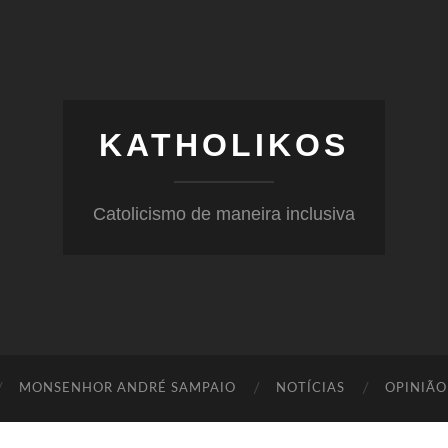
KATHOLIKOS
Catolicismo de maneira inclusiva
MONSENHOR ANDRÉ SAMPAIO
NOTÍCIAS
OPINIÃO