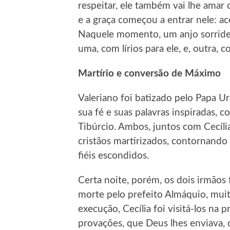
respeitar, ele também vai lhe amar
e a graça começou a entrar nele: ac
Naquele momento, um anjo sorride
uma, com lírios para ele, e, outra, 
Martírio e conversão de Máximo
Valeriano foi batizado pelo Papa U
sua fé e suas palavras inspiradas,
Tibúrcio. Ambos, juntos com Cecília,
cristãos martirizados, contornando 
fiéis escondidos.
Certa noite, porém, os dois irmãos
morte pelo prefeito Almáquio, muito
execução, Cecília foi visitá-los na p
provações, que Deus lhes enviava,