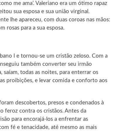
 como me ama’. Valeriano era um ótimo rapaz
eitou sua esposa e sua união virginal.
nte lhe apareceu, com duas coroas nas mãos:
com rosas para a sua esposa.
rbano I e tornou-se um cristão zeloso. Com a
 conseguiu também converter seu irmão
 saíam, todas as noites, para enterrar os
as proibições, e levar comida e conforto aos
 foram descobertos, presos e condenados à
 feroz contra os cristãos. Antes da
risão para encorajá-los a enfrentar as
 com fé e tenacidade, até mesmo as mais