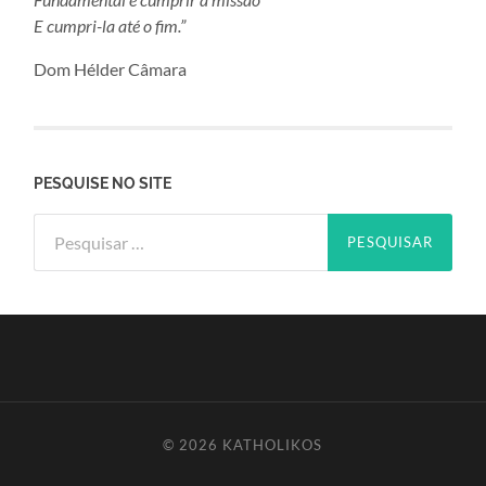
E cumpri-la até o fim.”
Dom Hélder Câmara
PESQUISE NO SITE
Pesquisar
por:
© 2026
KATHOLIKOS