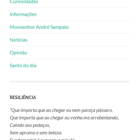
Curiosidades
Informações
Monsenhor André Sampaio
Notícias
Opinião
Santo do dia
RESILIÊNCIA
“Que importa que ao chegar eu nem pareça pássaro.
Que importa que ao chegar eu venha me arrebentando,
Caindo aos pedaços,
Sem aprumo e sem beleza.
Fundamental é cumprir a missão