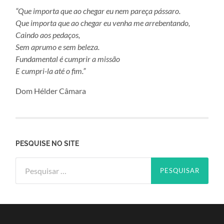
“Que importa que ao chegar eu nem pareça pássaro.
Que importa que ao chegar eu venha me arrebentando,
Caindo aos pedaços,
Sem aprumo e sem beleza.
Fundamental é cumprir a missão
E cumpri-la até o fim.”
Dom Hélder Câmara
PESQUISE NO SITE
Pesquisar
por: