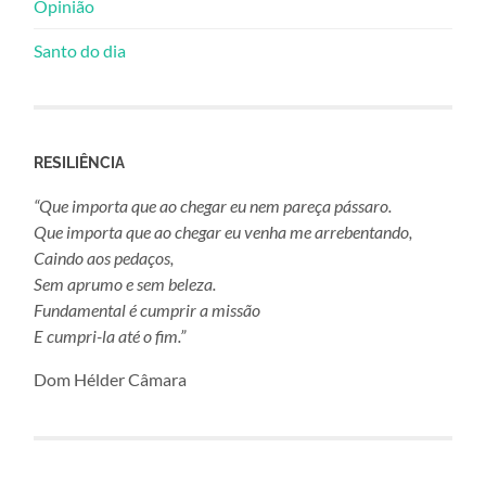
Opinião
Santo do dia
RESILIÊNCIA
“Que importa que ao chegar eu nem pareça pássaro.
Que importa que ao chegar eu venha me arrebentando,
Caindo aos pedaços,
Sem aprumo e sem beleza.
Fundamental é cumprir a missão
E cumpri-la até o fim.”
Dom Hélder Câmara