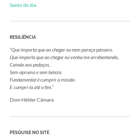
Santo do dia
RESILIÊNCIA
“Que importa que ao chegar eu nem pareça pássaro.
Que importa que ao chegar eu venha me arrebentando,
Caindo aos pedaços,
Sem aprumo e sem beleza.
Fundamental é cumprir a missão
E cumpri-la até o fim.”
Dom Hélder Câmara
PESQUISE NO SITE