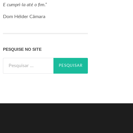
E cumpri-la até o fim.”
Dom Hélder Câmara
PESQUISE NO SITE
Pesquisar
por: