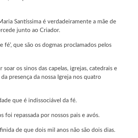
e Maria Santíssima é verdadeiramente a mãe de
rcede junto ao Criador.
 de fé’, que são os dogmas proclamados pelos
r soar os sinos das capelas, igrejas, catedrais e
l da presença da nossa Igreja nos quatro
idade que é indissociável da fé.
os foi repassada por nossos pais e avós.
finida de que dois mil anos não são dois dias.