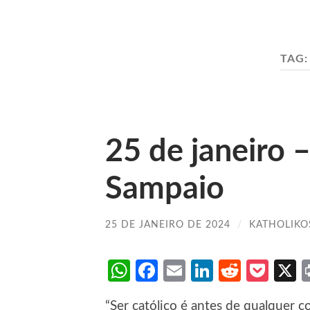
TAG
25 de janeiro
Sampaio
25 DE JANEIRO DE 2024
/
KATHOLIKO
WhatsApp
Facebook
Email
LinkedIn
Reddit
Poc
“Ser católico é antes de qualquer 