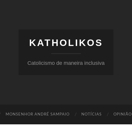
KATHOLIKOS
Catolicismo de maneira inclusiva
MONSENHOR ANDRÉ SAMPAIO
NOTÍCIAS
OPINIÃO