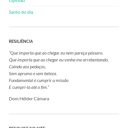
Opinião
Santo do dia
RESILIÊNCIA
“Que importa que ao chegar eu nem pareça pássaro.
Que importa que ao chegar eu venha me arrebentando,
Caindo aos pedaços,
Sem aprumo e sem beleza.
Fundamental é cumprir a missão
E cumpri-la até o fim.”
Dom Hélder Câmara