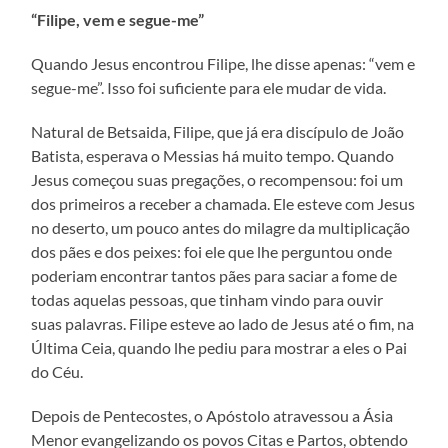
“Filipe, vem e segue-me”
Quando Jesus encontrou Filipe, lhe disse apenas: “vem e
segue-me”. Isso foi suficiente para ele mudar de vida.
Natural de Betsaida, Filipe, que já era discípulo de João
Batista, esperava o Messias há muito tempo. Quando
Jesus começou suas pregações, o recompensou: foi um
dos primeiros a receber a chamada. Ele esteve com Jesus
no deserto, um pouco antes do milagre da multiplicação
dos pães e dos peixes: foi ele que lhe perguntou onde
poderiam encontrar tantos pães para saciar a fome de
todas aquelas pessoas, que tinham vindo para ouvir
suas palavras. Filipe esteve ao lado de Jesus até o fim, na
Última Ceia, quando lhe pediu para mostrar a eles o Pai
do Céu.
Depois de Pentecostes, o Apóstolo atravessou a Ásia
Menor evangelizando os povos Citas e Partos, obtendo