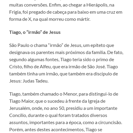
muitas conversões. Enfim, ao chegar a Hierápolis, na
Frigia, foi pregado de cabeça para baixo em uma cruz em
forma de X, na qual morreu como mártir.
Tiago, o “irmão” de Jesus
São Paulo o chama “irmão” de Jesus, um epíteto que
designava os parentes mais próximos da família. De fato,
segundo algumas fontes, Tiago teria sido o primo de
Cristo, filho de Alfeu, que era irmão de São José. Tiago
também tinha um irmão, que também era discípulo de
Jesus: Judas Tadeu.
Tiago, também chamado o Menor, para distingui-lo de
Tiago Maior, que o sucedeu à frente da Igreja de
Jerusalém, onde, no ano 50, presidiu a um importante
Concílio, durante o qual foram tratados diversos
assuntos, importantes para a época, como a circuncisão.
Porém, antes destes acontecimentos, Tiago se