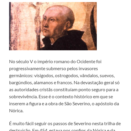
No século V o império romano do Ocidente foi
progressivamente submerso pelos invasores
germânicos: visigodos, ostrogodos, vândalos, suevos,
bargúndios, alamanos e francos. Na devastação geral só
as autoridades cristãs constituíam ponto seguro para a
sobrevivência. Esse é o contexto histórico em que se
inserem a figura e a obra de São Severino, o apóstolo da
Nórica.
É muito fácil seguir os passos de Severino nesta trilha de
destruição. Em 454, estava nos confins da Nórica e da