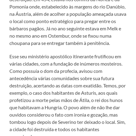
Pomonia onde, estabelecido às margens do rio Danúbio,
na Áustria, além de acolher a população ameaçada usava
o local como ponto estratégico para pregar entre os
bárbaros pagãos. Já no ano seguinte estava em Melk e
no mesmo ano em Ostembur, onde se fixou numa
choupana para se entregar também à penitência.
Esse seu ministério apostólico itinerante frutificou em
várias cidades, com a fundação de inúmeros mosteiros.
Como possuía o dom da profecia, avisou com
antecedência várias comunidades sobre sua futura
destruição, acertando as datas com exatidão. Temos, por
exemplo, o caso dos habitantes de Asturis, aos quais
profetizou a morte pelas mãos de Átila, o rei dos hunos
que habitavam a Hungria. O povo além de não lhe dar
ouvidos considerou o fato com ironia e gozação, mas
tombou logo depois de Severino ter deixado o local. Sim,
a cidade foi destruída e todos os habitantes