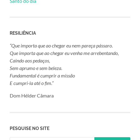
Santo do dia
RESILIÊNCIA
“Que importa que ao chegar eu nem pareça pássaro.
Que importa que ao chegar eu venha me arrebentando,
Caindo aos pedaços,
Sem aprumo e sem beleza.
Fundamental é cumprir a missão
E cumpri-la até o fim.”
Dom Hélder Câmara
PESQUISE NO SITE