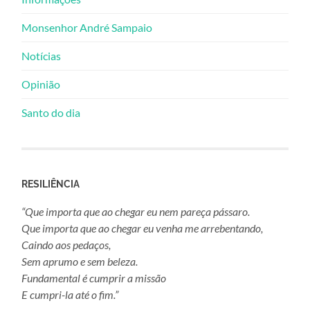
Monsenhor André Sampaio
Notícias
Opinião
Santo do dia
RESILIÊNCIA
“Que importa que ao chegar eu nem pareça pássaro.
Que importa que ao chegar eu venha me arrebentando,
Caindo aos pedaços,
Sem aprumo e sem beleza.
Fundamental é cumprir a missão
E cumpri-la até o fim.”