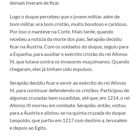
demais tiveram de ficar.
Logo o duque percebeu que o jovem militar, além de
bom militar, era bom cristão, muito bondoso e caridoso.
Por isso o manteve na Corte. Mais tarde, quando
recebeu a notícia da morte dos pais, Serapião decidiu
ficar na Áustria. Com os soldados do duque, seguiu para
a Espanha, para auxiliar o exército cristão do rei Afonso
III, que lutava contra os invasores muçulmanos. Quando
chegaram, eles já tinham sido expulsos.
Serapião decidiu ficar e servir ao exército do rei Afonso
III, para continuar defendendo os cristãos. Participou de
algumas cruzadas bem sucedidas, até que, em 1214, o rei
Afonso III morreu em combate. Serapião, então, voltou
para a Áustria e alistou-se na quinta cruzada do duque
Leopoldo, que partiu em 1217 com destino a Jerusalém
e depois ao Egito.