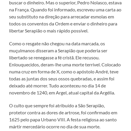
buscar o dinheiro. Mas o superior, Pedro Nolasco, estava
na França. Quando foi informado, escreveu uma carta ao
seu substituto na direção para arrecadar esmolas em
todos os conventos da Ordem e enviar o dinheiro para
libertar Serapião o mais rápido possível.
Como o resgate não chegou na data marcada, os
muçulmanos disseram a Serapião que poderia ser
libertado se renegasse a fé cristã. Ele recusou.
Enlouquecidos, deram-lhe uma morte terrível. Colocado
numa cruz em forma de X, como o apóstolo André, teve
todas as juntas dos seus ossos quebradas, e assim foi
deixado até morrer. Tudo aconteceu no dia 14 de
novembro de 1240, em Argel, atual capital da Argélia.
O culto que sempre foi atribuído a São Serapião,
protetor contra as dores de artrose, foi confirmado em
1625 pelo papa Urbano VIII. A festa religiosa ao santo
mártir mercedário ocorre no dia de sua morte.