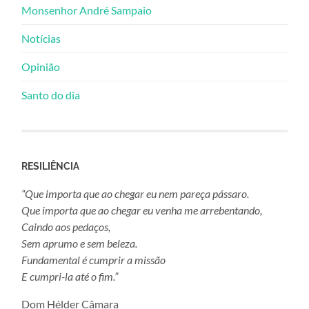
Monsenhor André Sampaio
Notícias
Opinião
Santo do dia
RESILIÊNCIA
“Que importa que ao chegar eu nem pareça pássaro.
Que importa que ao chegar eu venha me arrebentando,
Caindo aos pedaços,
Sem aprumo e sem beleza.
Fundamental é cumprir a missão
E cumpri-la até o fim.”
Dom Hélder Câmara