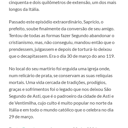
cinquenta e dois quilômetros de extensão, um dos mais
longos da Itália.
Passado este episódio extraordinário, Saprício, o
prefeito, soube finalmente da conversão de seu amigo.
Tentou de todas as formas fazer Segundo abandonar o
cristianismo, mas, não conseguiu, mandou então que o
prendessem, julgassem e depois de torturá-lo deixou
que o decapitassem. Era o dia 30 de março do ano 119.
No local do seu martírio foi erguida uma igreja onde,
num relicário de prata, se conservam as suas relíquias
mortais. Uma vida cercada de tradições, prodígios,
graças e sofrimentos foi o legado que nos deixou São
Segundo de Asti, que é o padroeiro da cidade de Asti e
de Ventimilha, cujo culto é muito popular no norte da
Itália e em todo o mundo católico que o celebra no dia
29 de março.