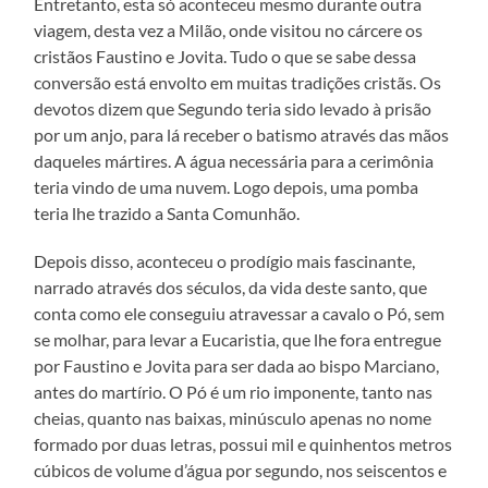
Entretanto, esta só aconteceu mesmo durante outra
viagem, desta vez a Milão, onde visitou no cárcere os
cristãos Faustino e Jovita. Tudo o que se sabe dessa
conversão está envolto em muitas tradições cristãs. Os
devotos dizem que Segundo teria sido levado à prisão
por um anjo, para lá receber o batismo através das mãos
daqueles mártires. A água necessária para a cerimônia
teria vindo de uma nuvem. Logo depois, uma pomba
teria lhe trazido a Santa Comunhão.
Depois disso, aconteceu o prodígio mais fascinante,
narrado através dos séculos, da vida deste santo, que
conta como ele conseguiu atravessar a cavalo o Pó, sem
se molhar, para levar a Eucaristia, que lhe fora entregue
por Faustino e Jovita para ser dada ao bispo Marciano,
antes do martírio. O Pó é um rio imponente, tanto nas
cheias, quanto nas baixas, minúsculo apenas no nome
formado por duas letras, possui mil e quinhentos metros
cúbicos de volume d’água por segundo, nos seiscentos e