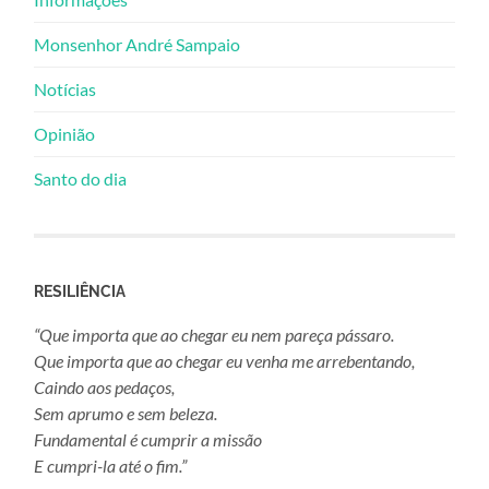
Monsenhor André Sampaio
Notícias
Opinião
Santo do dia
RESILIÊNCIA
“Que importa que ao chegar eu nem pareça pássaro.
Que importa que ao chegar eu venha me arrebentando,
Caindo aos pedaços,
Sem aprumo e sem beleza.
Fundamental é cumprir a missão
E cumpri-la até o fim.”