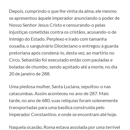
Depois, cumprindo o que lhe vinha da alma, ele mesmo
se apresentou àquele imperador anunciando o poder de
Nosso Senhor Jesus Cristo e censurando-o pelas
injustiças cometidas contra os cristãos, acusando-o de
inimigo do Estado. Perplexo e irado com tamanha
ousadia, o sanguinário Diocleciano o entregou à guarda
pretoriana após condená-lo, desta vez, ao martírio no
Circo. Sebastião foi executado então com pauladas e
boladas de chumbo, sendo açoitado até a morte, no dia
20 de janeiro de 288.
Uma piedosa mulher, Santa Luciana, sepultou-o nas
catacumbas. Assim aconteceu no ano de 287. Mais
tarde, no ano de 680, suas relíquias foram solenemente
transportadas para uma basílica construída pelo
Imperador Constantino, e onde se encontram até hoje.
Naquela ocasião, Roma estava assolada por uma terrível