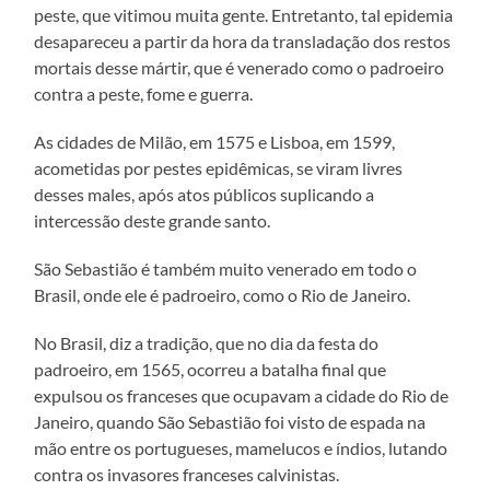
peste, que vitimou muita gente. Entretanto, tal epidemia
desapareceu a partir da hora da transladação dos restos
mortais desse mártir, que é venerado como o padroeiro
contra a peste, fome e guerra.
As cidades de Milão, em 1575 e Lisboa, em 1599,
acometidas por pestes epidêmicas, se viram livres
desses males, após atos públicos suplicando a
intercessão deste grande santo.
São Sebastião é também muito venerado em todo o
Brasil, onde ele é padroeiro, como o Rio de Janeiro.
No Brasil, diz a tradição, que no dia da festa do
padroeiro, em 1565, ocorreu a batalha final que
expulsou os franceses que ocupavam a cidade do Rio de
Janeiro, quando São Sebastião foi visto de espada na
mão entre os portugueses, mamelucos e índios, lutando
contra os invasores franceses calvinistas.