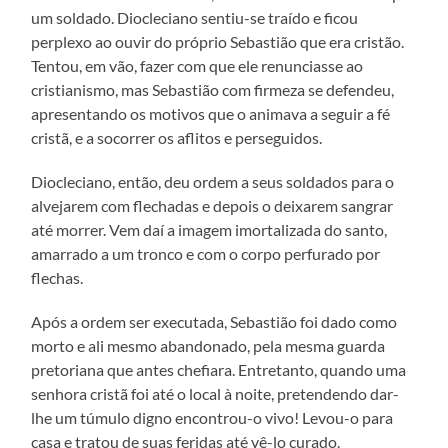
um soldado. Diocleciano sentiu-se traído e ficou
perplexo ao ouvir do próprio Sebastião que era cristão.
Tentou, em vão, fazer com que ele renunciasse ao
cristianismo, mas Sebastião com firmeza se defendeu,
apresentando os motivos que o animava a seguir a fé
cristã, e a socorrer os aflitos e perseguidos.
Diocleciano, então, deu ordem a seus soldados para o
alvejarem com flechadas e depois o deixarem sangrar
até morrer. Vem daí a imagem imortalizada do santo,
amarrado a um tronco e com o corpo perfurado por
flechas.
Após a ordem ser executada, Sebastião foi dado como
morto e ali mesmo abandonado, pela mesma guarda
pretoriana que antes chefiara. Entretanto, quando uma
senhora cristã foi até o local à noite, pretendendo dar-
lhe um túmulo digno encontrou-o vivo! Levou-o para
casa e tratou de suas feridas até vê-lo curado.