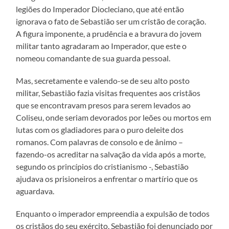
legiões do Imperador Diocleciano, que até então
ignorava o fato de Sebastião ser um cristão de coração.
A figura imponente, a prudência e a bravura do jovem
militar tanto agradaram ao Imperador, que este o
nomeou comandante de sua guarda pessoal.
Mas, secretamente e valendo-se de seu alto posto
militar, Sebastião fazia visitas frequentes aos cristãos
que se encontravam presos para serem levados ao
Coliseu, onde seriam devorados por leões ou mortos em
lutas com os gladiadores para o puro deleite dos
romanos. Com palavras de consolo e de ânimo –
fazendo-os acreditar na salvação da vida após a morte,
segundo os princípios do cristianismo -, Sebastião
ajudava os prisioneiros a enfrentar o martírio que os
aguardava.
Enquanto o imperador empreendia a expulsão de todos
os cristãos do seu exército, Sebastião foi denunciado por